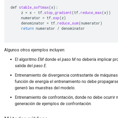
def
stable_softmax
(
x
):
z
=
x
-
tf
.
stop_gradient
(
tf
.
reduce_max
(
x
))
numerator
=
tf
.
exp
(
z
)
denominator
=
tf
.
reduce_sum
(
numerator
)
return
numerator
/
denominator
Algunos otros ejemplos incluyen:
El algoritmo
EM
donde el
paso M
no debería implicar pro
salida del
paso E.
Entrenamiento de divergencia contrastante de máquinas 
función de energía el entrenamiento no debe propagarse 
generó las muestras del modelo.
Entrenamiento de confrontación, donde no debe ocurrir 
generación de ejemplos de confrontación.