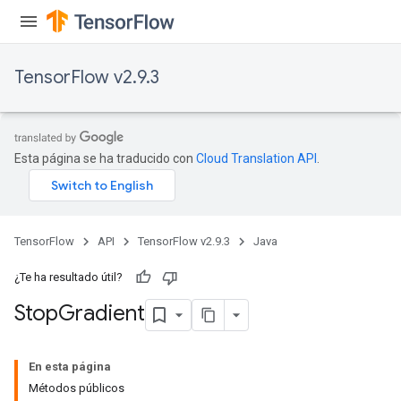
TensorFlow v2.9.3
Esta página se ha traducido con
Cloud Translation API
.
TensorFlow
API
TensorFlow v2.9.3
Java
¿Te ha resultado útil?
Stop
Gradient
x
En esta página
Métodos públicos