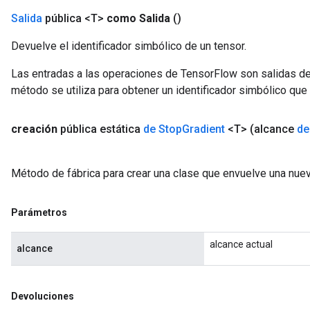
Salida
pública <T>
como Salida
()
Devuelve el identificador simbólico de un tensor.
Las entradas a las operaciones de TensorFlow son salidas de
método se utiliza para obtener un identificador simbólico que 
creación
pública estática
de Stop
Gradient
<T>
(alcance
de
Método de fábrica para crear una clase que envuelve una nue
Parámetros
alcance actual
alcance
Devoluciones