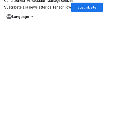
Condiciones
Privacidad
Manage cookies
Suscríbete
Suscríbete a la newsletter de TensorFlow