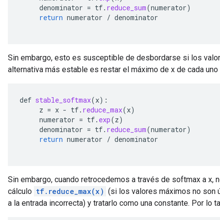
denominator
=
tf
.
reduce_sum
(
numerator
)
return
numerator
/
denominator
Sin embargo, esto es susceptible de desbordarse si los valo
alternativa más estable es restar el máximo de x de cada uno 
def
stable_softmax
(
x
):
z
=
x
-
tf
.
reduce_max
(
x
)
numerator
=
tf
.
exp
(
z
)
denominator
=
tf
.
reduce_sum
(
numerator
)
return
numerator
/
denominator
Sin embargo, cuando retrocedemos a través de softmax a x, n
cálculo
tf.reduce_max(x)
(si los valores máximos no son ún
a la entrada incorrecta) y tratarlo como una constante. Por lo