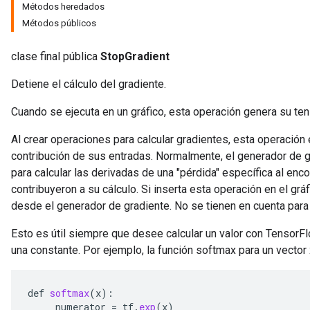
Métodos heredados
Métodos públicos
clase final pública
StopGradient
Detiene el cálculo del gradiente.
Cuando se ejecuta en un gráfico, esta operación genera su tens
Al crear operaciones para calcular gradientes, esta operación 
contribución de sus entradas. Normalmente, el generador de g
para calcular las derivadas de una "pérdida" específica al enc
contribuyeron a su cálculo. Si inserta esta operación en el gr
desde el generador de gradiente. No se tienen en cuenta para 
Esto es útil siempre que desee calcular un valor con TensorFlo
una constante. Por ejemplo, la función softmax para un vector
def
softmax
(
x
):
numerator
=
tf
.
exp
(
x
)