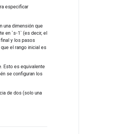
ra especificar
con una dimensión que
e en `s-1` (es decir, el
 final y los pasos
 que el rango inicial es
e. Esto es equivalente
bién se configuran los
ncia de dos (solo una