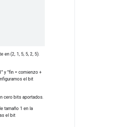
 en (2, 1, 5, 5, 2, 5).
" y "fin = comienzo +
onfiguramos el bit
en cero bits aportados.
de tamaño 1 en la
as el bit