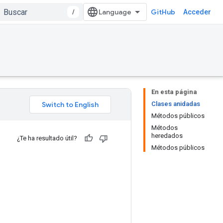
/
GitHub
Acceder
En esta página
Clases anidadas
Métodos públicos
Métodos
heredados
¿Te ha resultado útil?
Métodos públicos