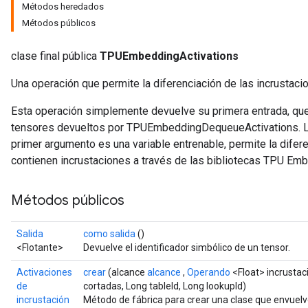
Métodos heredados
Métodos públicos
clase final pública
TPUEmbeddingActivations
Una operación que permite la diferenciación de las incrustac
Esta operación simplemente devuelve su primera entrada, que
tensores devueltos por TPUEmbeddingDequeueActivations. La
primer argumento es una variable entrenable, permite la difer
contienen incrustaciones a través de las bibliotecas TPU Em
Métodos públicos
Salida
como salida
()
<Flotante>
Devuelve el identificador simbólico de un tensor.
Activaciones
crear
(alcance
alcance
,
Operando
<Float> incrustac
de
cortadas, Long tableId, Long lookupId)
incrustación
Método de fábrica para crear una clase que envuel