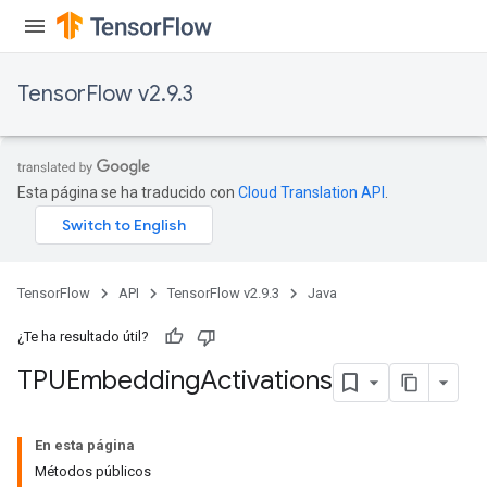
TensorFlow v2.9.3
Esta página se ha traducido con
Cloud Translation API
.
TensorFlow
API
TensorFlow v2.9.3
Java
¿Te ha resultado útil?
TPUEmbedding
Activations
En esta página
Métodos públicos