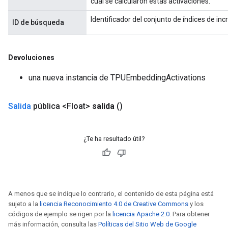
cual se calcularon estas activaciones.
Identificador del conjunto de índices de in
ID de búsqueda
Devoluciones
una nueva instancia de TPUEmbeddingActivations
Salida
pública <Float>
salida
()
¿Te ha resultado útil?
A menos que se indique lo contrario, el contenido de esta página está
sujeto a la
licencia Reconocimiento 4.0 de Creative Commons
y los
códigos de ejemplo se rigen por la
licencia Apache 2.0
. Para obtener
más información, consulta las
Políticas del Sitio Web de Google