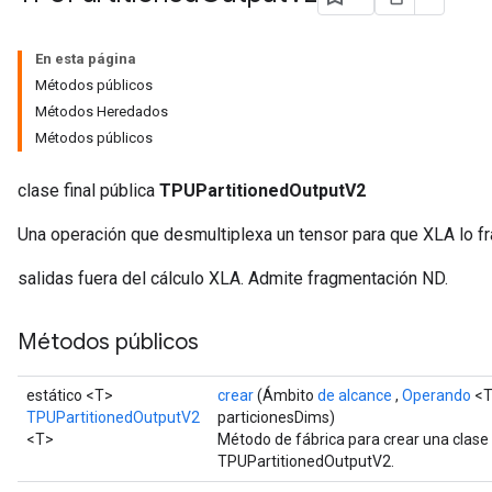
En esta página
Métodos públicos
Métodos Heredados
Métodos públicos
clase final pública
TPUPartitionedOutputV2
Una operación que desmultiplexa un tensor para que XLA lo fr
salidas fuera del cálculo XLA. Admite fragmentación ND.
Métodos públicos
estático <T>
crear
(Ámbito
de alcance
,
Operando
<T
TPUPartitionedOutputV2
particionesDims)
<T>
Método de fábrica para crear una clas
TPUPartitionedOutputV2.