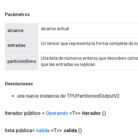
Parámetros
alcance actual
alcance
Un tensor que representa la forma completa de lo
entradas
Una lista de números enteros que describen cómo s
particiónDims
que las entradas se replican.
Devoluciones
una nueva instancia de TPUPartitionedOutputV2
Iterador público <
Operando
<T>>
iterador
()
lista pública<
salida
<T>>
salida
()