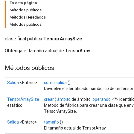
En esta página
Métodos públicos
Métodos Heredados
Métodos públicos
clase final pública
TensorArraySize
Obtenga el tamaño actual de TensorArray.
Métodos públicos
Salida
<Entero>
como salida
()
Devuelve el identificador simbólico de un tensor.
TensorArraySize
crear
(
ámbito
de ámbito,
operando
<?> identifi
estático
Método de fábrica para crear una clase que en
TensorArraySize.
Salida
<Entero>
tamaño
()
El tamaño actual de TensorArray.