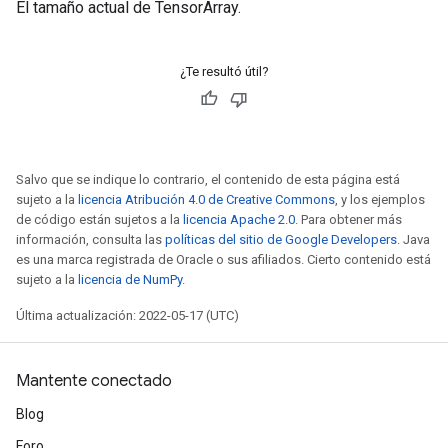
El tamaño actual de TensorArray.
¿Te resultó útil?
Salvo que se indique lo contrario, el contenido de esta página está
sujeto a la
licencia Atribución 4.0 de Creative Commons
, y los ejemplos
de código están sujetos a la
licencia Apache 2.0
. Para obtener más
información, consulta las
políticas del sitio de Google Developers
. Java
es una marca registrada de Oracle o sus afiliados. Cierto contenido está
sujeto a la
licencia de NumPy
.
Última actualización: 2022-05-17 (UTC)
Mantente conectado
Blog
Foro