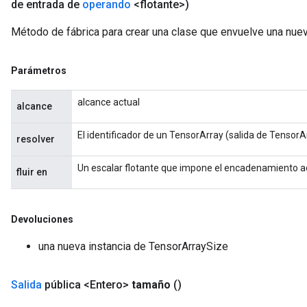
de entrada de
operando
<flotante>)
Método de fábrica para crear una clase que envuelve una nue
Parámetros
alcance actual
alcance
El identificador de un TensorArray (salida de Tensor
resolver
Un escalar flotante que impone el encadenamiento 
fluir en
Devoluciones
una nueva instancia de TensorArraySize
Salida
pública <Entero>
tamaño
()