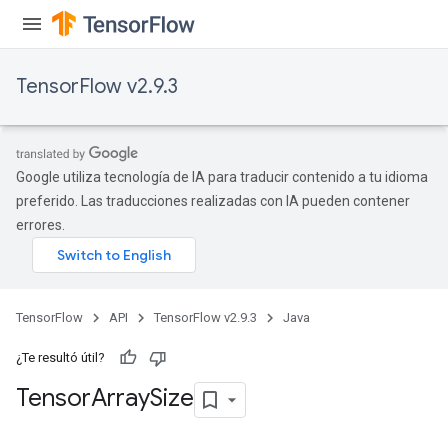
TensorFlow v2.9.3
Google utiliza tecnología de IA para traducir contenido a tu idioma
preferido. Las traducciones realizadas con IA pueden contener
errores.
TensorFlow
API
TensorFlow v2.9.3
Java
¿Te resultó útil?
Tensor
Array
Size