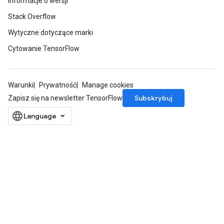
Informacje o wersji
Stack Overflow
Wytyczne dotyczące marki
Cytowanie TensorFlow
Warunki
Prywatność
Manage cookies
Subskrybuj
Zapisz się na newsletter TensorFlow