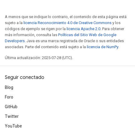
A menos que se indique lo contrario, el contenido de esta página está
sujeto a la
licencia Reconocimiento 4.0 de Creative Commons
y los
códigos de ejemplo se rigen por la
licencia Apache 2.0
. Para obtener
más información, consulta las
Políticas del Sitio Web de Google
Developers
. Java es una marca registrada de Oracle o sus entidades
asociadas. Parte del contenido está sujeto a la
licencia de NumPy
.
Última actualización: 2025-07-28 (UTC).
Seguir conectado
Blog
Foro
GitHub
Twitter
YouTube