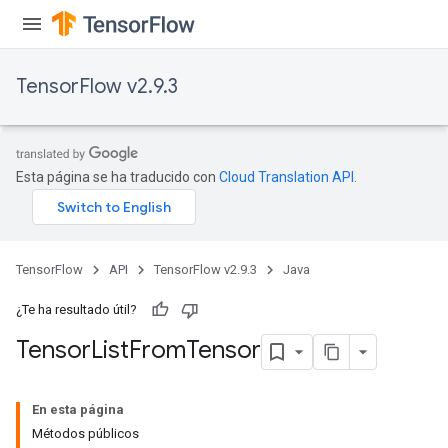
TensorFlow v2.9.3
Esta página se ha traducido con
Cloud Translation API
.
TensorFlow
API
TensorFlow v2.9.3
Java
¿Te ha resultado útil?
Tensor
List
From
Tensor
En esta página
Métodos públicos