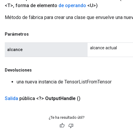
<T>
,
forma de elemento
de operando
<U>)
Método de fábrica para crear una clase que envuelve una nue
Parámetros
alcance actual
alcance
Devoluciones
una nueva instancia de TensorListFromTensor
Salida
pública <?>
Output
Handle
()
¿Te ha resultado útil?