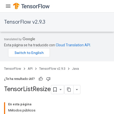
TensorFlow v2.9.3
Esta página se ha traducido con
Cloud Translation API
.
TensorFlow
API
TensorFlow v2.9.3
Java
¿Te ha resultado útil?
Tensor
List
Resize
En esta página
Métodos públicos