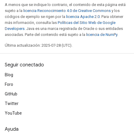
A menos que se indique lo contrario, el contenido de esta página está
sujeto a la
licencia Reconocimiento 4.0 de Creative Commons
y los
códigos de ejemplo se rigen por la
licencia Apache 2.0
. Para obtener
más información, consulta las
Políticas del Sitio Web de Google
Developers
. Java es una marca registrada de Oracle o sus entidades
asociadas. Parte del contenido está sujeto a la
licencia de NumPy
.
Última actualización: 2025-07-28 (UTC).
Seguir conectado
Blog
Foro
GitHub
Twitter
YouTube
Ayuda