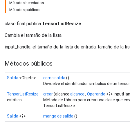
Métodos heredados
Métodos públicos
clase final pública
TensorListResize
Cambia el tamaño de la lista.
input_handle: el tamaño de la lista de entrada: tamaño de la lis
Métodos públicos
Salida
<Objeto>
como salida
()
Devuelve el identificador simbólico de un tensor
TensorListResize
crear
(alcance
alcance
,
Operando
<?> inputHan
estático
Método de fábrica para crear una clase que en
TensorListResize.
Salida
<?>
mango de salida
()