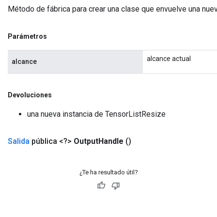
Método de fábrica para crear una clase que envuelve una nue
Parámetros
alcance actual
alcance
Devoluciones
una nueva instancia de TensorListResize
Salida
pública <?>
Output
Handle
()
¿Te ha resultado útil?