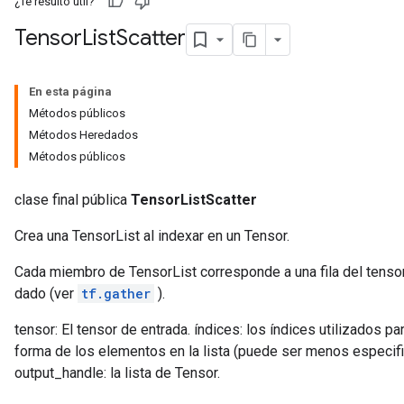
¿Te resultó útil?
Tensor
List
Scatter
En esta página
Métodos públicos
Métodos Heredados
Métodos públicos
clase final pública
TensorListScatter
Crea una TensorList al indexar en un Tensor.
Cada miembro de TensorList corresponde a una fila del tensor 
dado (ver
tf.gather
).
tensor: El tensor de entrada. índices: los índices utilizados pa
forma de los elementos en la lista (puede ser menos especifi
output_handle: la lista de Tensor.