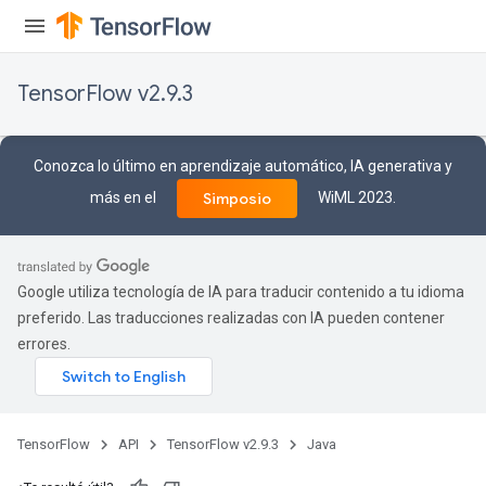
TensorFlow v2.9.3
Conozca lo último en aprendizaje automático, IA generativa y
más en el
WiML 2023.
Simposio
Google utiliza tecnología de IA para traducir contenido a tu idioma
preferido. Las traducciones realizadas con IA pueden contener
errores.
TensorFlow
API
TensorFlow v2.9.3
Java