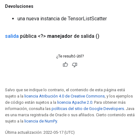
Devoluciones
una nueva instancia de TensorListScatter
salida
pública <?>
manejador
de salida
()
¿Te resultó útil?
Salvo que se indique lo contrario, el contenido de esta página está
sujeto a la
licencia Atribución 4.0 de Creative Commons
, y los ejemplos
de código están sujetos a la
licencia Apache 2.0
. Para obtener más
información, consulta las
políticas del sitio de Google Developers
. Java
es una marca registrada de Oracle o sus afiliados. Cierto contenido está
sujeto a la
licencia de NumPy
.
Última actualización: 2022-05-17 (UTC)