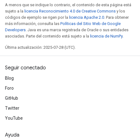
A menos que se indique lo contrario, el contenido de esta página está
sujeto a la
licencia Reconocimiento 4.0 de Creative Commons
y los
códigos de ejemplo se rigen por la
licencia Apache 2.0
. Para obtener
más información, consulta las
Políticas del Sitio Web de Google
Developers
. Java es una marca registrada de Oracle o sus entidades
asociadas. Parte del contenido está sujeto a la
licencia de NumPy
.
Última actualización: 2025-07-28 (UTC).
Seguir conectado
Blog
Foro
GitHub
Twitter
YouTube
Ayuda