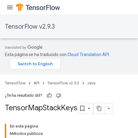
TensorFlow v2.9.3
Esta página se ha traducido con
Cloud Translation API
.
TensorFlow
API
TensorFlow v2.9.3
Java
¿Te ha resultado útil?
Tensor
Map
Stack
Keys
En esta página
Métodos públicos