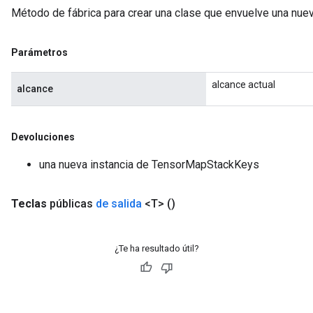
Método de fábrica para crear una clase que envuelve una nu
Parámetros
alcance actual
alcance
Devoluciones
una nueva instancia de TensorMapStackKeys
Teclas
públicas
de salida
<T>
()
¿Te ha resultado útil?