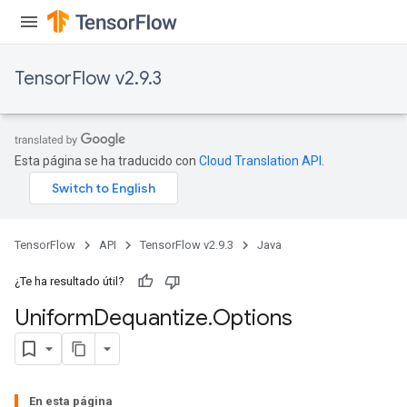
TensorFlow v2.9.3
Esta página se ha traducido con
Cloud Translation API
.
TensorFlow
API
TensorFlow v2.9.3
Java
¿Te ha resultado útil?
Uniform
Dequantize
.
Options
En esta página