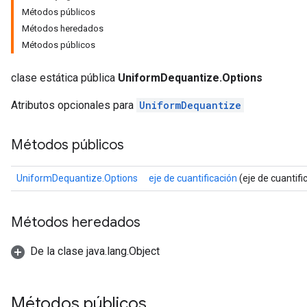
Métodos públicos
Métodos heredados
Métodos públicos
clase estática pública
UniformDequantize.Options
Atributos opcionales para
UniformDequantize
Métodos públicos
UniformDequantize.Options
eje de cuantificación
(eje de cuantifi
Métodos heredados
De la clase java.lang.Object
Métodos públicos