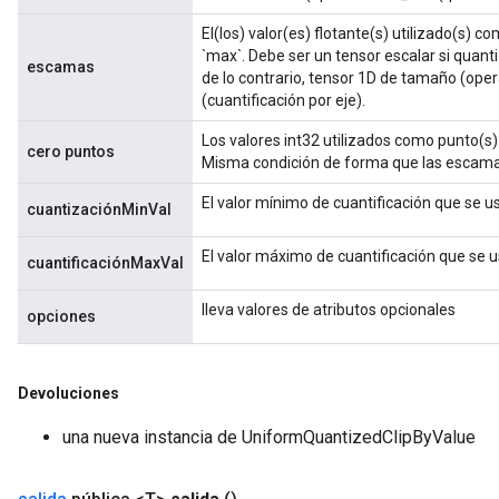
El(los) valor(es) flotante(s) utilizado(s) c
`max`. Debe ser un tensor escalar si quanti
escamas
de lo contrario, tensor 1D de tamaño (ope
(cuantificación por eje).
Los valores int32 utilizados como punto(s) 
cero puntos
Misma condición de forma que las escama
El valor mínimo de cuantificación que se 
cuantizaciónMinVal
El valor máximo de cuantificación que se 
cuantificaciónMaxVal
lleva valores de atributos opcionales
opciones
Devoluciones
una nueva instancia de UniformQuantizedClipByValue