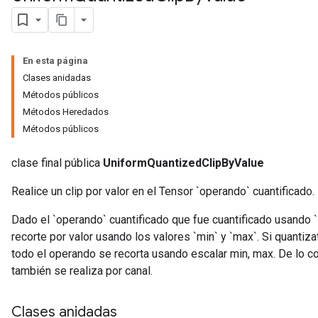
En esta página
Clases anidadas
Métodos públicos
x
Métodos Heredados
Métodos públicos
clase final pública
UniformQuantizedClipByValue
Realice un clip por valor en el Tensor `operando` cuantificado.
Dado el `operando` cuantificado que fue cuantificado usando `s
recorte por valor usando los valores `min` y `max`. Si quantiza
todo el operando se recorta usando escalar min, max. De lo cont
también se realiza por canal.
Clases anidadas