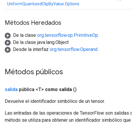
UniformQuantizedClipByValue.Options
Métodos Heredados
De la clase
org.tensorflow.op.PrimitiveOp
De la clase java.lang.Object
Desde la interfaz
org.tensorflow.Operand
Métodos públicos
salida
pública <T>
como salida
()
Devuelve el identificador simbólico de un tensor.
Las entradas de las operaciones de TensorFlow son salidas d
método se utiliza para obtener un identificador simbólico que 