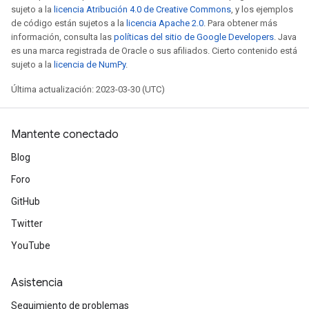
sujeto a la
licencia Atribución 4.0 de Creative Commons
, y los ejemplos
de código están sujetos a la
licencia Apache 2.0
. Para obtener más
información, consulta las
políticas del sitio de Google Developers
. Java
es una marca registrada de Oracle o sus afiliados. Cierto contenido está
sujeto a la
licencia de NumPy
.
Última actualización: 2023-03-30 (UTC)
Mantente conectado
Blog
Foro
GitHub
Twitter
YouTube
Asistencia
Seguimiento de problemas