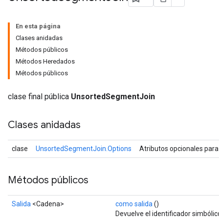
En esta página
Clases anidadas
Métodos públicos
Métodos Heredados
Métodos públicos
clase final pública
UnsortedSegmentJoin
Clases anidadas
clase
UnsortedSegmentJoin.Options
Atributos opcionales par
Métodos públicos
Salida
<Cadena>
como salida
()
Devuelve el identificador simbólic