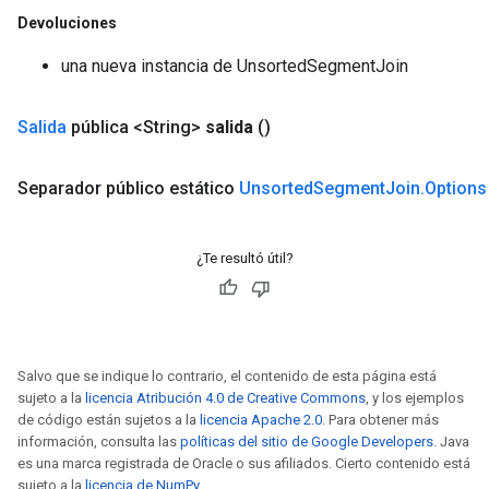
Devoluciones
una nueva instancia de UnsortedSegmentJoin
Salida
pública <String>
salida
()
Separador
público estático
Unsorted
Segment
Join
.
Options
¿Te resultó útil?
Salvo que se indique lo contrario, el contenido de esta página está
sujeto a la
licencia Atribución 4.0 de Creative Commons
, y los ejemplos
de código están sujetos a la
licencia Apache 2.0
. Para obtener más
información, consulta las
políticas del sitio de Google Developers
. Java
es una marca registrada de Oracle o sus afiliados. Cierto contenido está
sujeto a la
licencia de NumPy
.