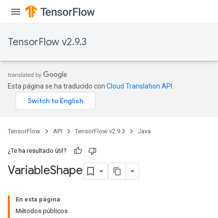
TensorFlow v2.9.3
Esta página se ha traducido con
Cloud Translation API
.
TensorFlow
API
TensorFlow v2.9.3
Java
¿Te ha resultado útil?
Variable
Shape
En esta página
Métodos públicos