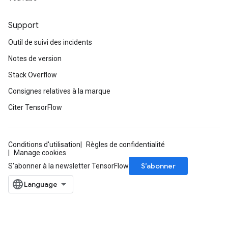
Support
Outil de suivi des incidents
Notes de version
Stack Overflow
Consignes relatives à la marque
Citer TensorFlow
Conditions d'utilisation
Règles de confidentialité
Manage cookies
S’abonner
S'abonner à la newsletter TensorFlow