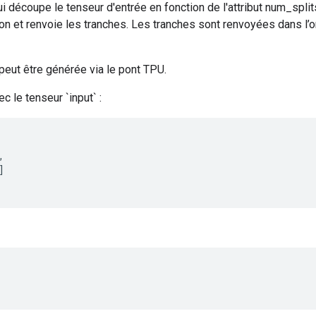
i découpe le tenseur d'entrée en fonction de l'attribut num_split
on et renvoie les tranches. Les tranches sont renvoyées dans l’o
peut être générée via le pont TPU.
c le tenseur `input` :
,
]