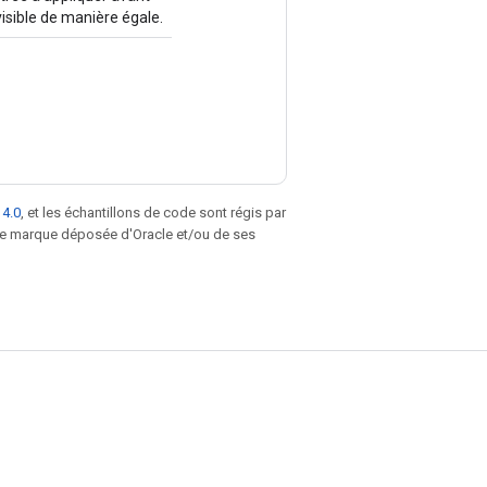
visible de manière égale.
 4.0
, et les échantillons de code sont régis par
une marque déposée d'Oracle et/ou de ses