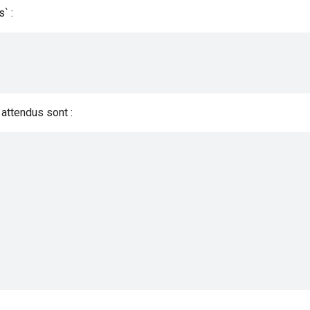
` :
 attendus sont :