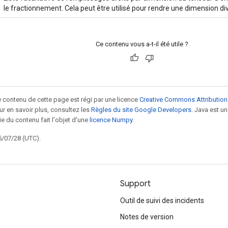
le fractionnement. Cela peut être utilisé pour rendre une dimension di
Ce contenu vous a-t-il été utile ?
le contenu de cette page est régi par une licence
Creative Commons Attribution
our en savoir plus, consultez les
Règles du site Google Developers
. Java est 
ie du contenu fait l'objet d'une
licence Numpy
.
5/07/28 (UTC).
Support
Outil de suivi des incidents
Notes de version