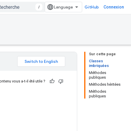
/
GitHub
Connexion
Sur cette page
Classes
imbriquées
Méthodes
publiques
ntenu vous a-t-il été utile ?
Méthodes héritées
Méthodes
publiques