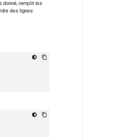
s donné, remplit les
rdre des lignes