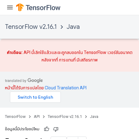
TensorFlow v2.16.1
Java
คำเตือน:
API นี้เลิกใช้แล้วและจะถูกลบออกใน TensorFlow เวอร์ชันอนาคต
หลังจากที่
การแทนที่
มีเสถียรภาพ
หน้านี้ได้รับการแปลโดย
Cloud Translation API
TensorFlow
API
TensorFlow v2.16.1
Java
ข้อมูลนี้มีประโยชน์ไหม