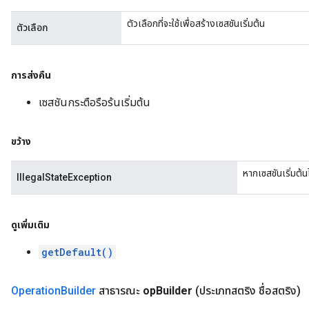
ตัวเลือกที่จะใช้เพื่อสร้างเซสชันเริ่มต้น
ตัวเลือก
การส่งคืน
เซสชันกระตือรือร้นเริ่มต้น
ขว้าง
หากเซสชันเริ่มต้นไ
IllegalStateException
ดูเพิ่มเติม
getDefault()
Operation
Builder
สาธารณะ
op
Builder
(ประเภทสตริง ชื่อสตริง)