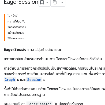
Eager
Session
ในหน้านี้
คลาสที่ซ้อนกัน
วิธีการสาธารณะ
วิธีการสืบทอด
วิธีการสาธารณะ
EagerSession
คลาสสุดท้ายสาธารณะ
สภาพแวดล้อมสำหรับการดำเนินการ TensorFlow อย่างกระตือรือร้น
การดำเนินการอย่างกระตือรือร้นเป็นสภาพแวดล้อมการเขียนโปรแกรมที่
ต้องสร้างกราฟ การดำเนินการส่งคืนค่าที่เป็นรูปธรรมแทนที่จะสร้างก
Graph
s และ
Session
s
ซึ่งทำให้ง่ายต่อการพัฒนาด้วย TensorFlow และโมเดลการแก้ไขข้อบก
การเขียนโปรแกรมมาตรฐาน
อินสแตนซ์ของ
EagerSession
นั้นปลอดภัยต่อเธรด