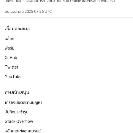
Java เป็นเครื่องหมายการค้าจดทะเบียนของ Oracle และ/หรือบริษัทในเครือ
อัปเดตล่าสุด 2025-07-26 UTC
เชื่อมต่อเสมอ
บล็อก
ฟอรัม
GitHub
Twitter
YouTube
การสนับสนุน
เครื่องมือติดตามปัญหา
บันทึกประจำรุ่น
Stack Overflow
หลักเกณฑ์ของแบรนด์