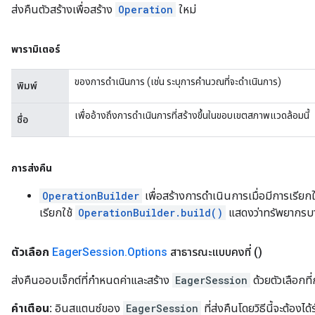
ส่งคืนตัวสร้างเพื่อสร้าง
Operation
ใหม่
พารามิเตอร์
ของการดำเนินการ (เช่น ระบุการคำนวณที่จะดำเนินการ)
พิมพ์
เพื่ออ้างถึงการดำเนินการที่สร้างขึ้นในขอบเขตสภาพแวดล้อมนี้
ชื่อ
การส่งคืน
OperationBuilder
เพื่อสร้างการดำเนินการเมื่อมีการเรียก
เรียกใช้
OperationBuilder.build()
แสดงว่าทรัพยากรบา
ตัวเลือก
Eager
Session
.
Options
สาธารณะแบบคงที่
()
ส่งคืนออบเจ็กต์ที่กำหนดค่าและสร้าง
EagerSession
ด้วยตัวเลือกท
คำเตือน:
อินสแตนซ์ของ
EagerSession
ที่ส่งคืนโดยวิธีนี้จะต้อง