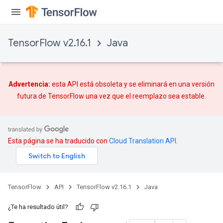
TensorFlow v2.16.1
Java
Advertencia:
esta API está obsoleta y se eliminará en una versión
futura de TensorFlow una vez que
el reemplazo
sea estable.
Esta página se ha traducido con
Cloud Translation API
.
TensorFlow
API
TensorFlow v2.16.1
Java
¿Te ha resultado útil?