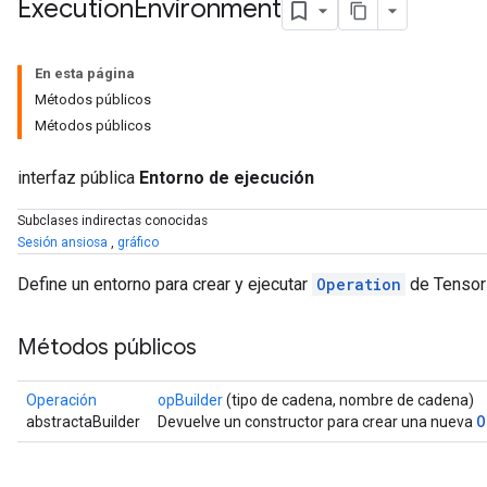
Execution
Environment
En esta página
Métodos públicos
Métodos públicos
interfaz pública
Entorno de ejecución
Subclases indirectas conocidas
Sesión ansiosa
,
gráfico
Define un entorno para crear y ejecutar
Operation
de Tensor
Métodos públicos
Operación
opBuilder
(tipo de cadena, nombre de cadena)
O
abstractaBuilder
Devuelve un constructor para crear una nueva