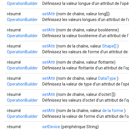
OperationBuilder
Définissez la valeur longue d'un attribut de l'op
résumé
setAttr
(nom de chaîne, valeur long[])
OperationBuilder
Définissez les valeurs longues d'un attribut de l
résumé
setAttr
(nom de chaîne, valeur booléenne)
OperationBuilder
Définissez la valeur booléenne d'un attribut de l
résumé
setAttr
(nom de la chaîne, valeur
Shape[]
)
OperationBuilder
Définissez les valeurs de forme d'un attribut de 
résumé
setAttr
(nom de chaîne, valeur flottante)
OperationBuilder
Définissez la valeur flottante d'un attribut de l'
résumé
setAttr
(nom de chaîne, valeur
DataType
)
OperationBuilder
Définissez la valeur de type d'un attribut de l'o
résumé
setAttr
(nom de chaîne, valeur d'octet [])
OperationBuilder
Définissez les valeurs d'octet d'un attribut de l
résumé
setAttr
(nom de la chaîne, valeur
de la forme
)
OperationBuilder
Définissez la valeur de forme d'un attribut de l'
résumé
setDevice
(périphérique String)