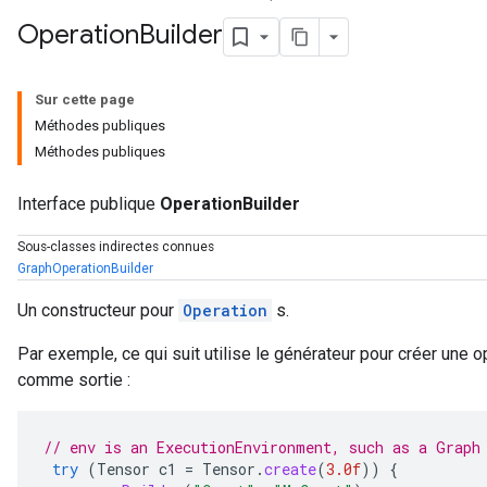
Operation
Builder
Sur cette page
Méthodes publiques
Méthodes publiques
Interface publique
OperationBuilder
Sous-classes indirectes connues
GraphOperationBuilder
Un constructeur pour
Operation
s.
Par exemple, ce qui suit utilise le générateur pour créer une o
comme sortie :
// env is an ExecutionEnvironment, such as a Graph
try
(
Tensor
c1
=
Tensor
.
create
(
3.0f
))
{