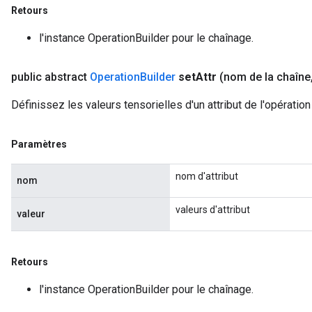
Retours
l'instance OperationBuilder pour le chaînage.
public abstract
Operation
Builder
set
Attr
(nom de la chaîne
Définissez les valeurs tensorielles d'un attribut de l'opératio
Paramètres
nom d'attribut
nom
valeurs d'attribut
valeur
Retours
l'instance OperationBuilder pour le chaînage.