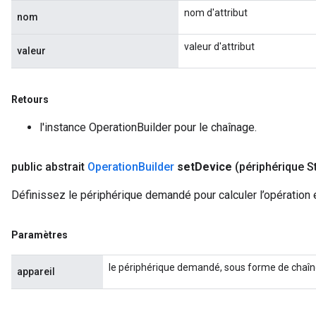
nom d'attribut
nom
valeur d'attribut
valeur
Retours
l'instance OperationBuilder pour le chaînage.
public abstrait
Operation
Builder
set
Device
(périphérique S
Définissez le périphérique demandé pour calculer l’opération 
Paramètres
le périphérique demandé, sous forme de chaî
appareil