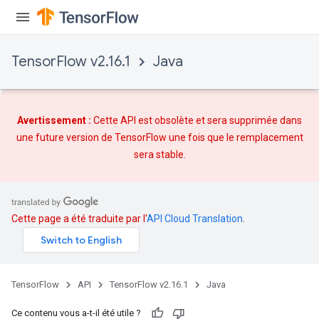
TensorFlow v2.16.1
Java
Avertissement :
Cette API est obsolète et sera supprimée dans
une future version de TensorFlow une fois que
le remplacement
sera stable.
Cette page a été traduite par l'
API Cloud Translation
.
TensorFlow
API
TensorFlow v2.16.1
Java
Ce contenu vous a-t-il été utile ?