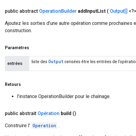
public abstract
Operation
Builder
add
Input
List
(
Output[]
<?>
Ajoutez les sorties d’une autre opération comme prochaines e
construction.
Paramètres
Output
liste des
censées être les entrées de l’opératio
entrées
Retours
l'instance OperationBuilder pour le chaînage.
public abstrait
Opération
build
()
Construire l'
Operation
.