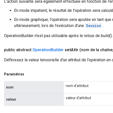
L'action suivante sera également effectuée en fonction de l'e
En mode impatient, le résultat de l'opération sera calcu
En mode graphique, l'opération sera ajoutée en tant qu
ultérieurement, lors de l'exécution d'une
Session
.
OperationBuilder n'est pas utilisable après le retour de build().
public abstract
Operation
Builder
set
Attr
(nom de la chaîne
Définissez la valeur tensorielle d'un attribut de l'opération en
Paramètres
nom d'attribut
nom
valeur d'attribut
valeur