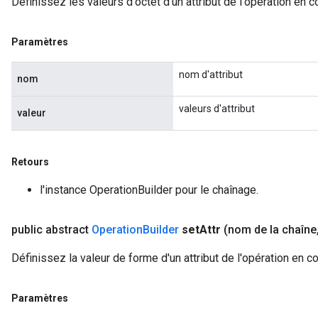
Définissez les valeurs d'octet d'un attribut de l'opération en c
Paramètres
nom d'attribut
nom
valeurs d'attribut
valeur
Retours
l'instance OperationBuilder pour le chaînage.
public abstract
Operation
Builder
set
Attr
(nom de la chaîne
Définissez la valeur de forme d'un attribut de l'opération en c
Paramètres