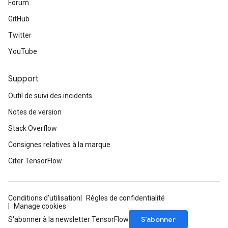
Forum
GitHub
Twitter
YouTube
Support
Outil de suivi des incidents
Notes de version
Stack Overflow
Consignes relatives à la marque
Citer TensorFlow
Conditions d'utilisation
Règles de confidentialité
Manage cookies
S’abonner
S'abonner à la newsletter TensorFlow