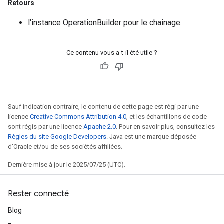
Retours
l'instance OperationBuilder pour le chaînage.
Ce contenu vous a-t-il été utile ?
Sauf indication contraire, le contenu de cette page est régi par une
licence
Creative Commons Attribution 4.0
, et les échantillons de code
sont régis par une licence
Apache 2.0
. Pour en savoir plus, consultez les
Règles du site Google Developers
. Java est une marque déposée
d'Oracle et/ou de ses sociétés affiliées.
Dernière mise à jour le 2025/07/25 (UTC).
Rester connecté
Blog