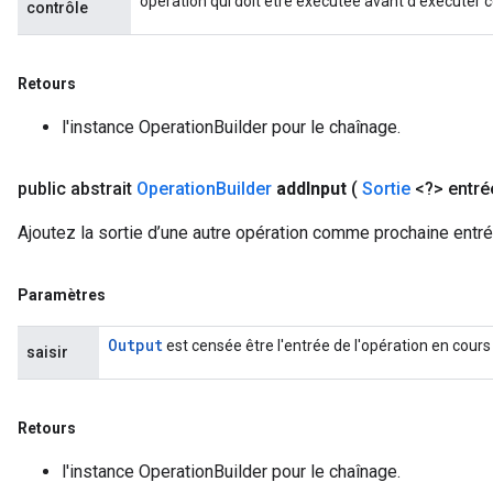
opération qui doit être exécutée avant d’exécuter c
contrôle
Retours
l'instance OperationBuilder pour le chaînage.
public abstrait
Operation
Builder
add
Input
(
Sortie
<?> entré
Ajoutez la sortie d’une autre opération comme prochaine entré
Paramètres
Output
est censée être l'entrée de l'opération en cours
saisir
Retours
l'instance OperationBuilder pour le chaînage.