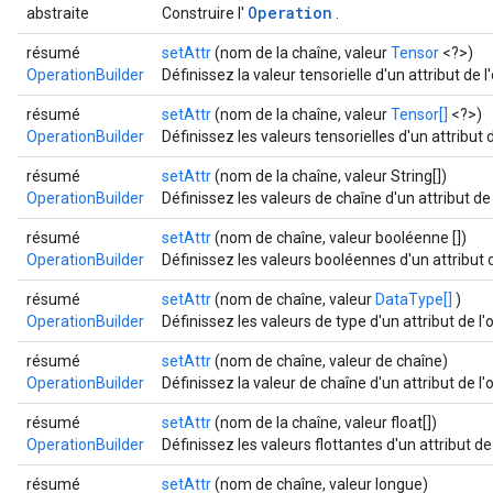
Operation
abstraite
Construire l'
.
résumé
setAttr
(nom de la chaîne, valeur
Tensor
<?>)
OperationBuilder
Définissez la valeur tensorielle d'un attribut de 
résumé
setAttr
(nom de la chaîne, valeur
Tensor[]
<?>)
OperationBuilder
Définissez les valeurs tensorielles d'un attribut
résumé
setAttr
(nom de la chaîne, valeur String[])
OperationBuilder
Définissez les valeurs de chaîne d'un attribut de
résumé
setAttr
(nom de chaîne, valeur booléenne [])
OperationBuilder
Définissez les valeurs booléennes d'un attribut 
résumé
setAttr
(nom de chaîne, valeur
DataType[]
)
OperationBuilder
Définissez les valeurs de type d'un attribut de l
résumé
setAttr
(nom de chaîne, valeur de chaîne)
OperationBuilder
Définissez la valeur de chaîne d'un attribut de l
résumé
setAttr
(nom de la chaîne, valeur float[])
OperationBuilder
Définissez les valeurs flottantes d'un attribut d
résumé
setAttr
(nom de chaîne, valeur longue)