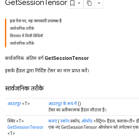
Get
Session
Tensor
इस पेज पर, यह जानकारी उपलब्ध है
सार्वजनिक तरीके
विरासत में मिली विधियाँ
सार्वजनिक तरीके
सार्वजनिक अंतिम वर्ग
GetSessionTensor
इसके हैंडल द्वारा निर्दिष्ट टेंसर का मान प्राप्त करें।
सार्वजनिक तरीके
आउटपुट
<T>
आउटपुट के रूप में
()
टेंसर का प्रतीकात्मक हैंडल लौटाता है।
स्थिर <T>
बनाएं
(
स्कोप
स्कोप,
ऑपरेंड
<स्ट्रिंग> हैंडल, क्लास<टी> 
GetSessionTensor
एक नए GetSessionTensor ऑपरेशन को लपेटकर एक क्ला
<T>