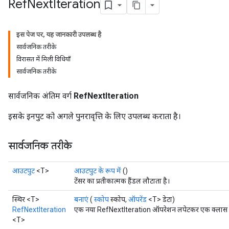
Ref
Next
Iteration
इस पेज पर, यह जानकारी उपलब्ध है
सार्वजनिक तरीके
विरासत में मिली विधियाँ
सार्वजनिक तरीके
सार्वजनिक अंतिम वर्ग
RefNextIteration
इसके इनपुट को अगले पुनरावृत्ति के लिए उपलब्ध कराता है।
सार्वजनिक तरीके
आउटपुट
<T>
आउटपुट के रूप में
()
टेंसर का प्रतीकात्मक हैंडल लौटाता है।
स्थिर <T>
बनाएं
(
स्कोप
स्कोप,
ऑपरेंड
<T> डेटा)
RefNextIteration
एक नया RefNextIteration ऑपरेशन लपेटकर एक क्लास बना
<T>