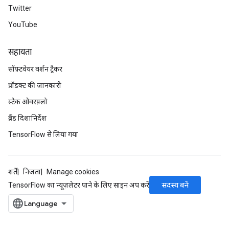
Twitter
YouTube
सहायता
सॉफ़्टवेयर वर्शन ट्रैकर
प्रॉडक्ट की जानकारी
स्टैक ओवरफ़्लो
ब्रैंड दिशानिर्देश
TensorFlow से लिया गया
शर्तें
निजता
Manage cookies
सदस्य बनें
TensorFlow का न्यूज़लेटर पाने के लिए साइन अप करें