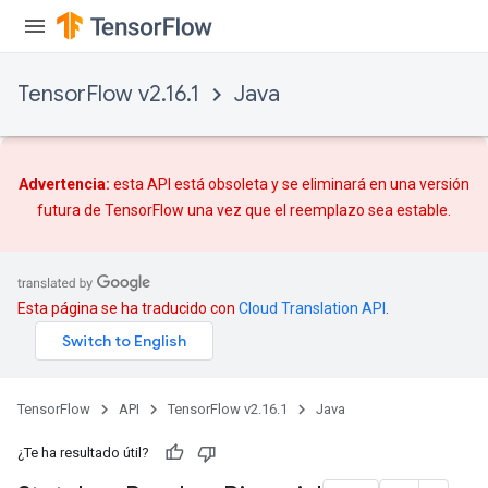
TensorFlow v2.16.1
Java
Advertencia:
esta API está obsoleta y se eliminará en una versión
futura de TensorFlow una vez que
el reemplazo
sea estable.
Esta página se ha traducido con
Cloud Translation API
.
TensorFlow
API
TensorFlow v2.16.1
Java
¿Te ha resultado útil?