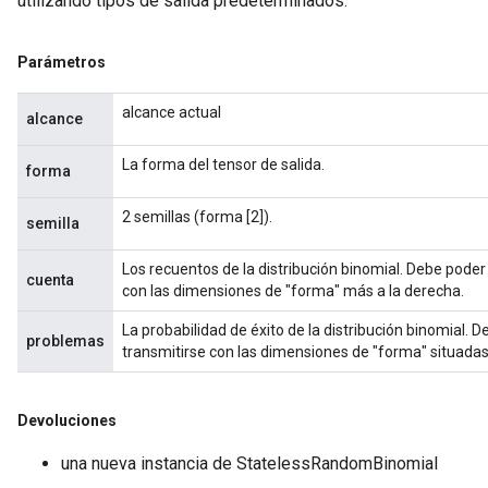
utilizando tipos de salida predeterminados.
Parámetros
alcance actual
alcance
La forma del tensor de salida.
forma
2 semillas (forma [2]).
semilla
Los recuentos de la distribución binomial. Debe poder
cuenta
con las dimensiones de "forma" más a la derecha.
La probabilidad de éxito de la distribución binomial. 
problemas
transmitirse con las dimensiones de "forma" situadas
Devoluciones
una nueva instancia de StatelessRandomBinomial