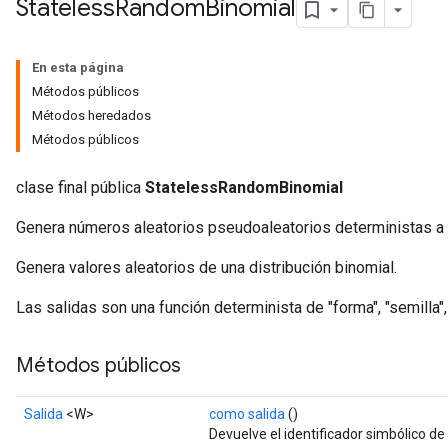
Stateless
Random
Binomial
En esta página
Métodos públicos
Métodos heredados
Métodos públicos
clase final pública
StatelessRandomBinomial
Genera números aleatorios pseudoaleatorios deterministas a pa
Genera valores aleatorios de una distribución binomial.
Las salidas son una función determinista de "forma", "semilla"
x
Métodos públicos
Salida
<W>
como salida
()
Devuelve el identificador simbólico de