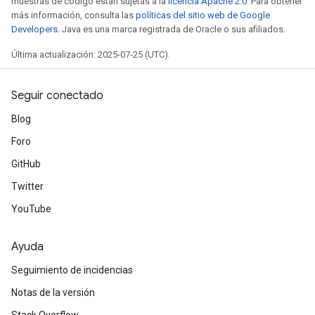
muestras de código están sujetas a la
licencia Apache 2.0
. Para obtener
más información, consulta las
políticas del sitio web de Google
Developers
. Java es una marca registrada de Oracle o sus afiliados.
Última actualización: 2025-07-25 (UTC).
Seguir conectado
Blog
Foro
GitHub
Twitter
YouTube
Ayuda
Seguimiento de incidencias
Notas de la versión