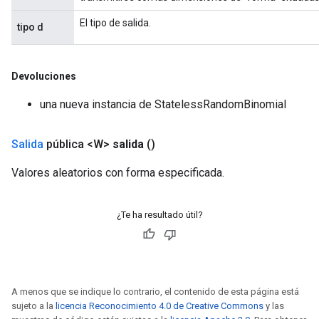
El tipo de salida.
tipo d
Devoluciones
una nueva instancia de StatelessRandomBinomial
Salida
pública <W>
salida
()
Valores aleatorios con forma especificada.
¿Te ha resultado útil?
A menos que se indique lo contrario, el contenido de esta página está
sujeto a la
licencia Reconocimiento 4.0 de Creative Commons
y las