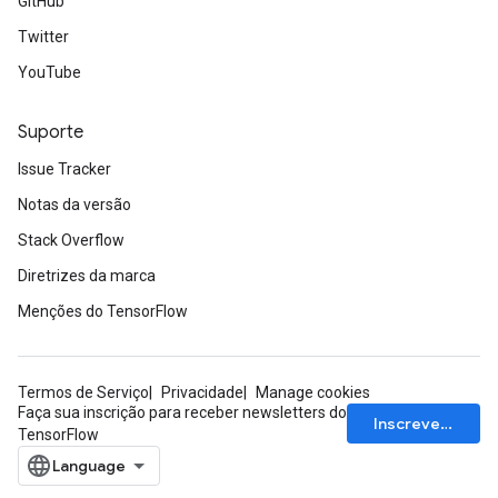
GitHub
Twitter
YouTube
Suporte
Issue Tracker
Notas da versão
Stack Overflow
Diretrizes da marca
Menções do TensorFlow
Termos de Serviço
Privacidade
Manage cookies
Faça sua inscrição para receber newsletters do
Inscrever-se
TensorFlow