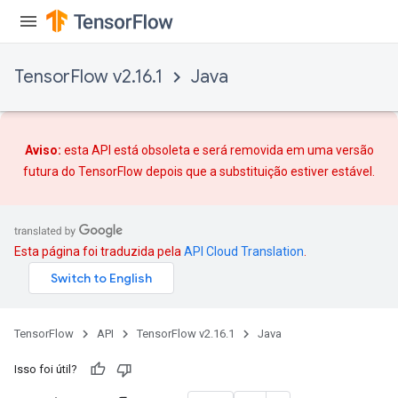
TensorFlow v2.16.1
Java
Aviso:
esta API está obsoleta e será removida em uma versão
futura do TensorFlow depois que
a substituição
estiver estável.
Esta página foi traduzida pela
API Cloud Translation
.
TensorFlow
API
TensorFlow v2.16.1
Java
Isso foi útil?