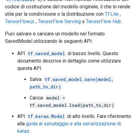
codice di costruzione del modello originale, il che lo rende
utile per la condivisione o la distribuzione con
TFLite
,
TensorFlow.js
,
TensorFlow Serving
o
TensorFlow Hub
.
Puoi salvare e caricare un modello nel formato
SavedModel utilizzando le seguenti API:
API
tf.saved_model
di basso livello. Questo
documento descrive in dettaglio come utilizzare
questa API.
Salva:
tf.saved_model.save(model,
path_to_dir)
Carica:
model =
tf.saved_model.load(path_to_dir)
API
tf.keras.Model
di alto livello. Fare riferimento
alla
guida al salvataggio e alla serializzazione di
keras
.