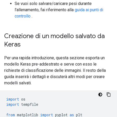
Se vuoi solo salvare/caricare pesi durante
l'allenamento, fai riferimento alla
guida ai punti di
controllo
.
Creazione di un modello salvato da
Keras
Per una rapida introduzione, questa sezione esporta un
modello Keras pre-addestrato e serve con esso le
richieste di classificazione delle immagini. Il resto della
guida inserirà i dettagli e discuterà altri modi per creare
modelli salvati.
import
 os
import
 tempfile
from
 matplotlib 
import
 pyplot 
as
 plt