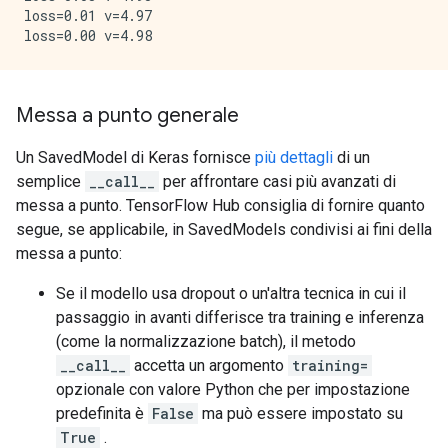
loss=0.01 v=4.97

Messa a punto generale
Un SavedModel di Keras fornisce
più dettagli
di un
semplice
__call__
per affrontare casi più avanzati di
messa a punto. TensorFlow Hub consiglia di fornire quanto
segue, se applicabile, in SavedModels condivisi ai fini della
messa a punto:
Se il modello usa dropout o un'altra tecnica in cui il
passaggio in avanti differisce tra training e inferenza
(come la normalizzazione batch), il metodo
__call__
accetta un argomento
training=
opzionale con valore Python che per impostazione
predefinita è
False
ma può essere impostato su
True
.