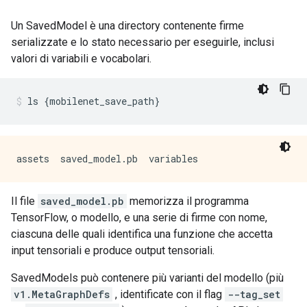
Un SavedModel è una directory contenente firme
serializzate e lo stato necessario per eseguirle, inclusi
valori di variabili e vocabolari.
ls 
{
mobilenet_save_path
}
Il file
saved_model.pb
memorizza il programma
TensorFlow, o modello, e una serie di firme con nome,
ciascuna delle quali identifica una funzione che accetta
input tensoriali e produce output tensoriali.
SavedModels può contenere più varianti del modello (più
v1.MetaGraphDefs
, identificate con il flag
--tag_set