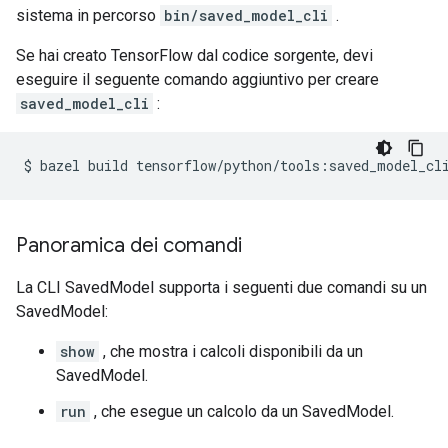
sistema in percorso
bin/saved_model_cli
.
Se hai creato TensorFlow dal codice sorgente, devi
eseguire il seguente comando aggiuntivo per creare
saved_model_cli
:
$ bazel build tensorflow
/
python
/
tools
:
saved_model_cl
Panoramica dei comandi
La CLI SavedModel supporta i seguenti due comandi su un
SavedModel:
show
, che mostra i calcoli disponibili da un
SavedModel.
run
, che esegue un calcolo da un SavedModel.