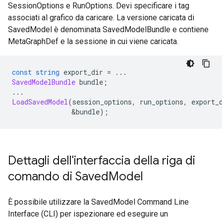
SessionOptions e RunOptions. Devi specificare i tag
associati al grafico da caricare. La versione caricata di
SavedModel è denominata SavedModelBundle e contiene
MetaGraphDef e la sessione in cui viene caricata.
const
string
 export_dir 
=
...
SavedModelBundle
 bundle
;
...
LoadSavedModel
(
session_options
,
 run_options
,
 export_
&
bundle
);
Dettagli dell'interfaccia della riga di
comando di Saved
Model
È possibile utilizzare la SavedModel Command Line
Interface (CLI) per ispezionare ed eseguire un