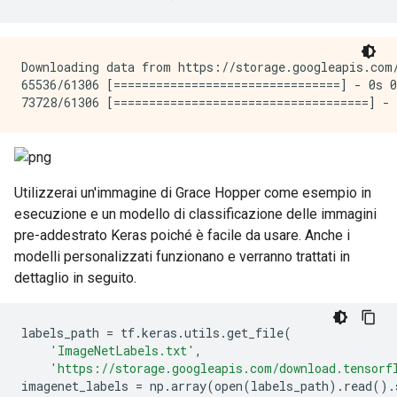
Downloading data from https://storage.googleapis.com/
65536/61306 [================================] - 0s 0
Utilizzerai un'immagine di Grace Hopper come esempio in
esecuzione e un modello di classificazione delle immagini
pre-addestrato Keras poiché è facile da usare. Anche i
modelli personalizzati funzionano e verranno trattati in
dettaglio in seguito.
labels_path 
=
 tf
.
keras
.
utils
.
get_file
(
'ImageNetLabels.txt'
,
'https://storage.googleapis.com/download.tensorf
imagenet_labels 
=
 np
.
array
(
open
(
labels_path
).
read
().