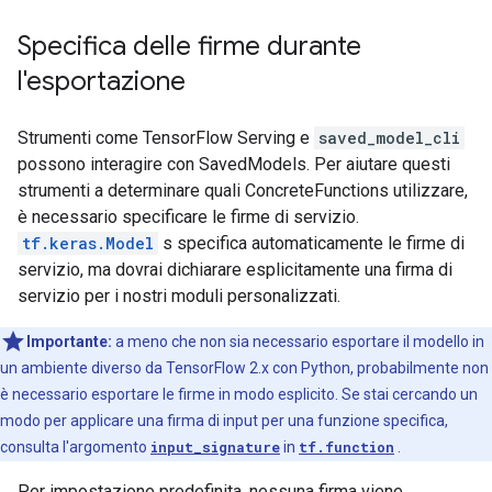
Specifica delle firme durante
l'esportazione
Strumenti come TensorFlow Serving e
saved_model_cli
possono interagire con SavedModels. Per aiutare questi
strumenti a determinare quali ConcreteFunctions utilizzare,
è necessario specificare le firme di servizio.
tf.keras.Model
s specifica automaticamente le firme di
servizio, ma dovrai dichiarare esplicitamente una firma di
servizio per i nostri moduli personalizzati.
Importante:
a meno che non sia necessario esportare il modello in
un ambiente diverso da TensorFlow 2.x con Python, probabilmente non
è necessario esportare le firme in modo esplicito. Se stai cercando un
modo per applicare una firma di input per una funzione specifica,
consulta l'argomento
input_signature
in
tf.function
.
Per impostazione predefinita, nessuna firma viene