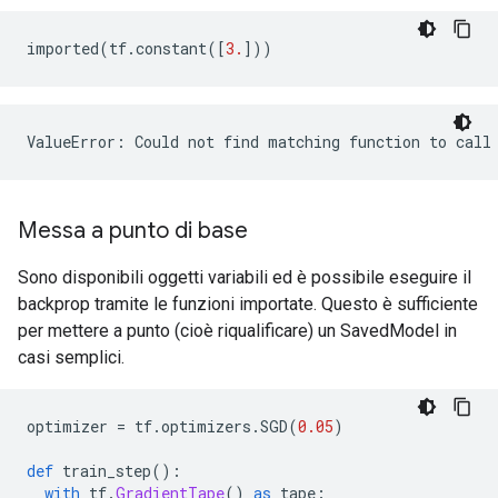
imported
(
tf
.
constant
([
3.
]))
ValueError: Could not find matching function to call
Messa a punto di base
Sono disponibili oggetti variabili ed è possibile eseguire il
backprop tramite le funzioni importate. Questo è sufficiente
per mettere a punto (cioè riqualificare) un SavedModel in
casi semplici.
optimizer 
=
 tf
.
optimizers
.
SGD
(
0.05
)
def
 train_step
():
with
 tf
.
GradientTape
()
as
 tape
: