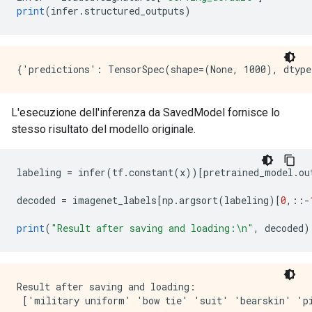
print
(
infer
.
structured_outputs
)
L'esecuzione dell'inferenza da SavedModel fornisce lo
stesso risultato del modello originale.
labeling 
=
 infer
(
tf
.
constant
(
x
))[
pretrained_model
.
ou
decoded 
=
 imagenet_labels
[
np
.
argsort
(
labeling
)[
0
,::-
print
(
"Result after saving and loading:\n"
,
 decoded
)
Result after saving and loading:
