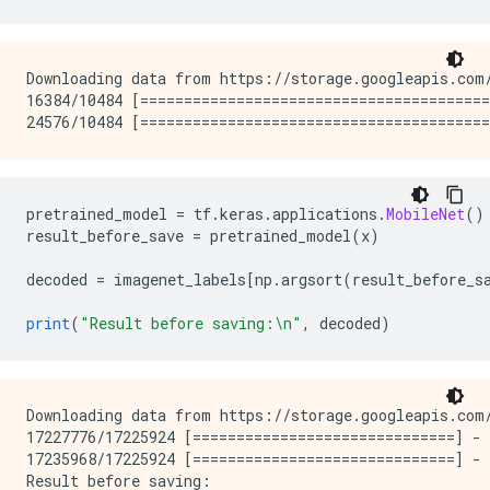
Downloading data from https://storage.googleapis.com/
16384/10484 [========================================
pretrained_model 
=
 tf
.
keras
.
applications
.
MobileNet
()
result_before_save 
=
 pretrained_model
(
x
)
decoded 
=
 imagenet_labels
[
np
.
argsort
(
result_before_s
print
(
"Result before saving:\n"
,
 decoded
)
Downloading data from https://storage.googleapis.com/
17227776/17225924 [==============================] - 
17235968/17225924 [==============================] - 
Result before saving:
