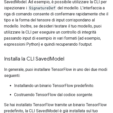
SavedModel. Ad esempio, è possibile utilizzare la CLI per
ispezionare i
SignatureDef
del modello. L'interfaccia a
riga di comando consente di confermare rapidamente che il
tipo e la forma del tensore di input corrispondano al
modello. Inoltre, se desideri testare il tuo modello, puoi
utilizzare la CLI per eseguire un controllo di integrità
passando input di esempio in vari formati (ad esempio,
espressioni Python) e quindi recuperando l'output.
Installa la CLI Saved
Model
In generale, puoi installare TensorFlow in uno dei due modi
seguenti:
Installando un binario TensorFlow predefinito.
Costruendo TensorFlow dal codice sorgente.
Se hai installato TensorFlow tramite un binario TensorFlow
predefinito, la CLI SavedModel è già installata sul tuo