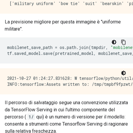
La previsione migliore per questa immagine è "uniforme
militare".
mobilenet_save_path 
=
 os
.
path
.
join
(
tmpdir
,
"mobilene
tf
.
saved_model
.
save
(
pretrained_model
,
 mobilenet_save
2021-10-27 01:24:27.831628: W tensorflow/python/util/
Il percorso di salvataggio segue una convenzione utilizzata
da TensorFlow Serving in cui l'ultimo componente del
percorso (
1/
qui) è un numero di versione per il modello:
consente a strumenti come Tensorflow Serving di ragionare
sulla relativa freschezza.