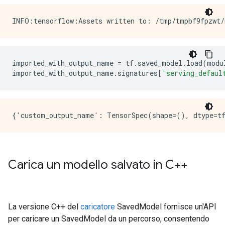
imported_with_output_name 
=
 tf
.
saved_model
.
load
(
modu
imported_with_output_name
.
signatures
[
'serving_defaul
Carica un modello salvato in C++
La versione C++ del
caricatore
SavedModel fornisce un'API
per caricare un SavedModel da un percorso, consentendo