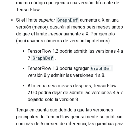
mismo código que ejecuta una versión diferente de
TensorFlow.
Si el límite
superior
GraphDef
aumenta a X en una
versión (menor), pasarán al menos seis meses antes
de que el límite
inferior
aumente a X. Por ejemplo
(aquí usamos números de versión hipotéticos):
TensorFlow 1.2 podría admitir las versiones 4 a
7
GraphDef
.
TensorFlow 1.3 podría agregar
GraphDef
versión 8 y admitir las versiones 4 a 8.
Al menos seis meses después, TensorFlow
2.0.0 podría dejar de admitir las versiones 4 a 7,
dejando solo la versión 8.
Tenga en cuenta que debido a que las versiones
principales de TensorFlow generalmente se publican
con más de 6 meses de diferencia, las garantías para