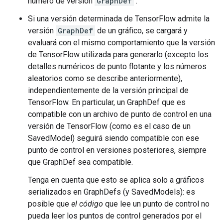
número de versión
GraphDef
.
Si una versión determinada de TensorFlow admite la
versión
GraphDef
de un gráfico, se cargará y
evaluará con el mismo comportamiento que la versión
de TensorFlow utilizada para generarlo (excepto los
detalles numéricos de punto flotante y los números
aleatorios como se describe anteriormente),
independientemente de la versión principal de
TensorFlow. En particular, un GraphDef que es
compatible con un archivo de punto de control en una
versión de TensorFlow (como es el caso de un
SavedModel) seguirá siendo compatible con ese
punto de control en versiones posteriores, siempre
que GraphDef sea compatible.
Tenga en cuenta que esto se aplica solo a gráficos
serializados en GraphDefs (y SavedModels): es
posible que
el código
que lee un punto de control no
pueda leer los puntos de control generados por el