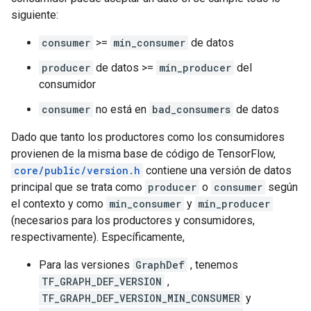
siguiente:
consumer
>=
min_consumer
de datos
producer
de datos >=
min_producer
del
consumidor
consumer
no está en
bad_consumers
de datos
Dado que tanto los productores como los consumidores
provienen de la misma base de código de TensorFlow,
core/public/version.h
contiene una versión de datos
principal que se trata como
producer
o
consumer
según
el contexto y como
min_consumer
y
min_producer
(necesarios para los productores y consumidores,
respectivamente). Específicamente,
Para las versiones
GraphDef
, tenemos
TF_GRAPH_DEF_VERSION
,
TF_GRAPH_DEF_VERSION_MIN_CONSUMER
y