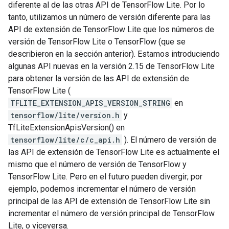
diferente al de las otras API de TensorFlow Lite. Por lo
tanto, utilizamos un número de versión diferente para las
API de extensión de TensorFlow Lite que los números de
versión de TensorFlow Lite o TensorFlow (que se
describieron en la sección anterior). Estamos introduciendo
algunas API nuevas en la versión 2.15 de TensorFlow Lite
para obtener la versión de las API de extensión de
TensorFlow Lite (
TFLITE_EXTENSION_APIS_VERSION_STRING
en
tensorflow/lite/version.h
y
TfLiteExtensionApisVersion() en
tensorflow/lite/c/c_api.h
). El número de versión de
las API de extensión de TensorFlow Lite es actualmente el
mismo que el número de versión de TensorFlow y
TensorFlow Lite. Pero en el futuro pueden divergir; por
ejemplo, podemos incrementar el número de versión
principal de las API de extensión de TensorFlow Lite sin
incrementar el número de versión principal de TensorFlow
Lite, o viceversa.