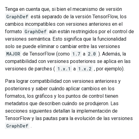
Tenga en cuenta que, si bien el mecanismo de versión
GraphDef
está separado de la versión TensorFlow, los
cambios incompatibles con versiones anteriores en el
formato
GraphDef
aún están restringidos por el control de
versiones semántica. Esto significa que la funcionalidad
solo se puede eliminar o cambiar entre las versiones
MAJOR
de TensorFlow (como
1.7
a
2.0
). Además, la
compatibilidad con versiones posteriores se aplica en las
versiones de parches (
1.x.1
a
1.x.2
, por ejemplo).
Para lograr compatibilidad con versiones anteriores y
posteriores y saber cuándo aplicar cambios en los
formatos, los gráficos y los puntos de control tienen
metadatos que describen cuándo se produjeron. Las
secciones siguientes detallan la implementación de
TensorFlow y las pautas para la evolución de las versiones
GraphDef
.