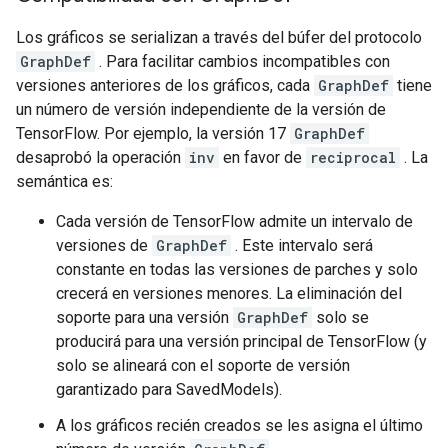
Los gráficos se serializan a través del búfer del protocolo
GraphDef
. Para facilitar cambios incompatibles con
versiones anteriores de los gráficos, cada
GraphDef
tiene
un número de versión independiente de la versión de
TensorFlow. Por ejemplo, la versión 17
GraphDef
desaprobó la operación
inv
en favor de
reciprocal
. La
semántica es:
Cada versión de TensorFlow admite un intervalo de
versiones de
GraphDef
. Este intervalo será
constante en todas las versiones de parches y solo
crecerá en versiones menores. La eliminación del
soporte para una versión
GraphDef
solo se
producirá para una versión principal de TensorFlow (y
solo se alineará con el soporte de versión
garantizado para SavedModels).
A los gráficos recién creados se les asigna el último