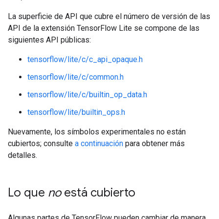
La superficie de API que cubre el número de versión de las
API de la extensión TensorFlow Lite se compone de las
siguientes API públicas:
tensorflow/lite/c/c_api_opaque.h
tensorflow/lite/c/common.h
tensorflow/lite/c/builtin_op_data.h
tensorflow/lite/builtin_ops.h
Nuevamente, los símbolos experimentales no están
cubiertos; consulte
a continuación
para obtener más
detalles.
Lo que
no
está cubierto
Algunas partes de TensorFlow pueden cambiar de manera