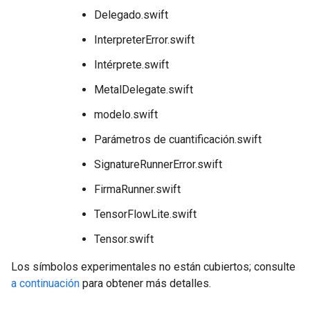
Delegado.swift
InterpreterError.swift
Intérprete.swift
MetalDelegate.swift
modelo.swift
Parámetros de cuantificación.swift
SignatureRunnerError.swift
FirmaRunner.swift
TensorFlowLite.swift
Tensor.swift
Los símbolos experimentales no están cubiertos; consulte
a continuación
para obtener más detalles.