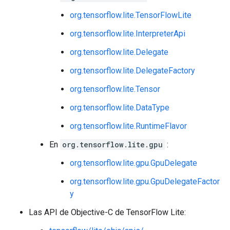
org.tensorflow.lite.TensorFlowLite
org.tensorflow.lite.InterpreterApi
org.tensorflow.lite.Delegate
org.tensorflow.lite.DelegateFactory
org.tensorflow.lite.Tensor
org.tensorflow.lite.DataType
org.tensorflow.lite.RuntimeFlavor
En
org.tensorflow.lite.gpu
:
org.tensorflow.lite.gpu.GpuDelegate
org.tensorflow.lite.gpu.GpuDelegateFactor
y
Las API de Objective-C de TensorFlow Lite: