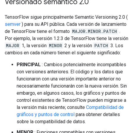
Versionado semántico 2
.
0
TensorFlow sigue principalmente Semantic Versioning 2.0 (
semver
) para su API pública. Cada versión de lanzamiento
de TensorFlow tiene el formato
MAJOR.MINOR.PATCH
.
Por ejemplo, la versión 1.2.3 de TensorFlow tiene la versión
MAJOR
1, la versión
MINOR
2 y la versión
PATCH
3. Los
cambios en cada número tienen el siguiente significado:
PRINCIPAL
: Cambios potencialmente incompatibles
con versiones anteriores. El código y los datos que
funcionaron con una versión importante anterior no
necesariamente funcionarán con la nueva versión. Sin
embargo, en algunos casos, los gráficos y puntos de
control existentes de TensorFlow pueden migrarse a
la versión más reciente; consulte
Compatibilidad de
gráficos y puntos de control
para obtener detalles
sobre la compatibilidad de datos.
MENOR
: Funciones compatibles con versiones