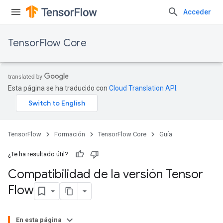
Acceder
TensorFlow Core
Esta página se ha traducido con
Cloud Translation API
.
TensorFlow
Formación
TensorFlow Core
Guía
¿Te ha resultado útil?
Compatibilidad de la versión Tensor
Flow
En esta página