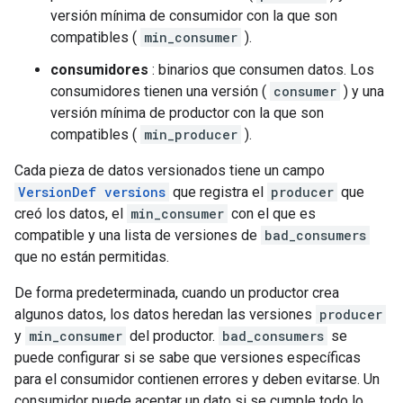
versión mínima de consumidor con la que son
compatibles (
min_consumer
).
consumidores
: binarios que consumen datos. Los
consumidores tienen una versión (
consumer
) y una
versión mínima de productor con la que son
compatibles (
min_producer
).
Cada pieza de datos versionados tiene un campo
VersionDef versions
que registra el
producer
que
creó los datos, el
min_consumer
con el que es
compatible y una lista de versiones de
bad_consumers
que no están permitidas.
De forma predeterminada, cuando un productor crea
algunos datos, los datos heredan las versiones
producer
y
min_consumer
del productor.
bad_consumers
se
puede configurar si se sabe que versiones específicas
para el consumidor contienen errores y deben evitarse. Un
consumidor puede aceptar un dato si se cumple todo lo