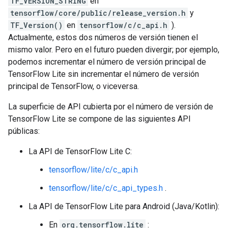
TF_VERSION_STRING
en
tensorflow/core/public/release_version.h
y
TF_Version()
en
tensorflow/c/c_api.h
).
Actualmente, estos dos números de versión tienen el
mismo valor. Pero en el futuro pueden divergir; por ejemplo,
podemos incrementar el número de versión principal de
TensorFlow Lite sin incrementar el número de versión
principal de TensorFlow, o viceversa.
La superficie de API cubierta por el número de versión de
TensorFlow Lite se compone de las siguientes API
públicas:
La API de TensorFlow Lite C:
tensorflow/lite/c/c_api.h
tensorflow/lite/c/c_api_types.h
.
La API de TensorFlow Lite para Android (Java/Kotlin):
En
org.tensorflow.lite
: