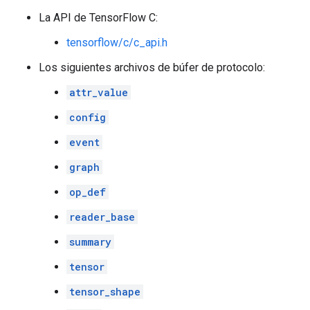
La API de TensorFlow C:
tensorflow/c/c_api.h
Los siguientes archivos de búfer de protocolo:
attr_value
config
event
graph
op_def
reader_base
summary
tensor
tensor_shape