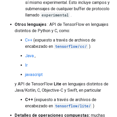
sí mismo experimental. Esto incluye campos y
submensajes de cualquier buffer de protocolo
llamado
experimental
.
Otros lenguajes
: API de TensorFlow en lenguajes
distintos de Python y C, como:
C++
(expuesto a través de archivos de
encabezado en
tensorflow/cc/
).
Java
,
Ir
javascript
y API de TensorFlow
Lite
en lenguajes distintos de
Java/Kotlin, C, Objective-C y Swift, en particular
C++
(expuesto a través de archivos de
encabezado en
tensorflow/lite/
)
Detalles de operaciones compuestas:
muchas