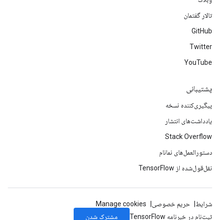
تالار گفتمان
GitHub
Twitter
YouTube
پشتیبانی
پیگیری‌کننده نسخه
یادداشت‌های انتشار
Stack Overflow
دستورالعمل‌های نمانام
نقل‌قول‌شده از TensorFlow
شرایط
حریم خصوصی
Manage cookies
مشترک شدن
ثبت‌نام در خبرنامه TensorFlow