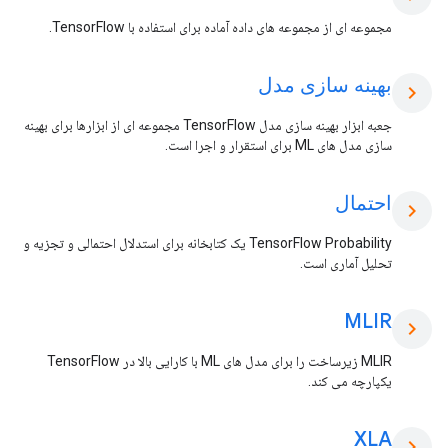
مجموعه ای از مجموعه های داده آماده برای استفاده با TensorFlow.
بهینه سازی مدل
chevron_right
جعبه ابزار بهینه سازی مدل TensorFlow مجموعه ای از ابزارها برای بهینه
سازی مدل های ML برای استقرار و اجرا است.
احتمال
chevron_right
TensorFlow Probability یک کتابخانه برای استدلال احتمالی و تجزیه و
تحلیل آماری است.
MLIR
chevron_right
MLIR زیرساخت را برای مدل های ML با کارایی بالا در TensorFlow
یکپارچه می کند.
XLA
chevron_right