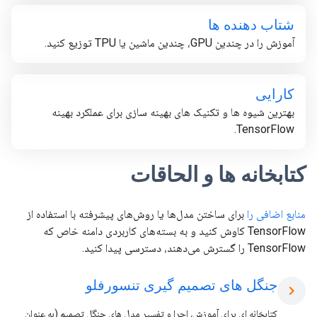
شتاب دهنده ها
آموزش را در چندین GPU، چندین ماشین یا TPU توزیع کنید.
کارایی
بهترین شیوه ها و تکنیک های بهینه سازی برای عملکرد بهینه
TensorFlow.
کتابخانه ها و الحاقات
منابع اضافی را
برای ساختن مدل‌ها یا روش‌های پیشرفته با استفاده از
TensorFlow کاوش کنید و به بسته‌های کاربردی دامنه خاص که
TensorFlow را گسترش می‌دهند، دسترسی پیدا کنید.
جنگل های تصمیم گیری تنسورفلو
chevron_right
کتابخانه ای برای آموزش، اجرا و تفسیر مدل های جنگل تصمیم (به عنوان