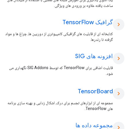
ساخت یافته علاوه بر ورودی های ویژگی.
گرافیک Tensor
Flow
chevron_right
کتابخانه ای از قابلیت های گرافیکی کامپیوتری از دوربین ها، چراغ ها و مواد
گرفته تا رندرها.
افزونه های SIG
chevron_right
قابلیت اضافی برای TensorFlow که توسط SIG Addons نگهداری می
شود.
Tensor
Board
chevron_right
مجموعه ای از ابزارهای تجسم برای درک، اشکال زدایی و بهینه سازی برنامه
های TensorFlow.
مجموعه داده ها
chevron_right