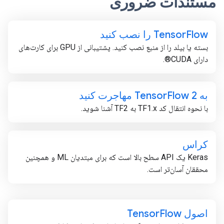
مستندات ضروری
Flow را نصب کنید
Tensor
بسته یا بیلد را از منبع نصب کنید. پشتیبانی از GPU برای کارت‌های
دارای CUDA®.
به Tensor
Flow 2 مهاجرت کنید
با نحوه انتقال کد TF1.x به TF2 آشنا شوید.
کراس
Keras یک API سطح بالا است که برای مبتدیان ML و همچنین
محققان آسان‌تر است.
اصول Tensor
Flow