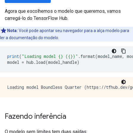
Agora que escolhemos o modelo que queremos, vamos
carregá-lo do TensorFlow Hub.
Nota:
Você pode apontar seu navegador para a alça modelo para
ler a documentação do modelo.
print
(
"Loading model {} ({})"
.
format
(
model_name
,
 mo
model 
=
 hub
.
load
(
model_handle
)
Fazendo inferência
O modelo sem limites tem duas saídas: