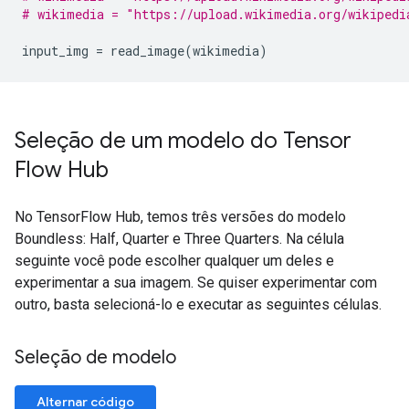
# wikimedia = "https://upload.wikimedia.org/wikipedi
input_img 
=
 read_image
(
wikimedia
)
Seleção de um modelo do Tensor
Flow Hub
No TensorFlow Hub, temos três versões do modelo
Boundless: Half, Quarter e Three Quarters. Na célula
seguinte você pode escolher qualquer um deles e
experimentar a sua imagem. Se quiser experimentar com
outro, basta selecioná-lo e executar as seguintes células.
Seleção de modelo
Alternar código