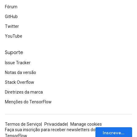
Fórum
GitHub
Twitter
YouTube
Suporte
Issue Tracker
Notas da versão
Stack Overflow
Diretrizes da marca
Menções do TensorFlow
Termos de Serviço
Privacidade
Manage cookies
Faça sua inscrição para receber newsletters do
Inscrever-se
TensorFlow