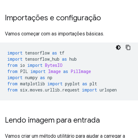
Importações e configuração
Vamos começar com as importações básicas.
import
 tensorflow 
as
 tf
import
 tensorflow_hub 
as
 hub
from
 io 
import
BytesIO
from
 PIL 
import
Image
as
PilImage
import
 numpy 
as
 np
from
 matplotlib 
import
 pyplot 
as
 plt
from
 six
.
moves
.
urllib
.
request 
import
 urlopen
Lendo imagem para entrada
Vamos criar um método utilitário para ajudar a carregar a