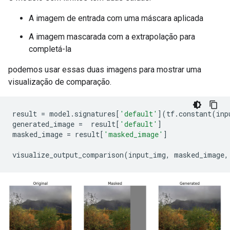
A imagem de entrada com uma máscara aplicada
A imagem mascarada com a extrapolação para
completá-la
podemos usar essas duas imagens para mostrar uma
visualização de comparação.
result 
=
 model
.
signatures
[
'default'
](
tf
.
constant
(
inp
generated_image 
=
  result
[
'default'
]
masked_image 
=
 result
[
'masked_image'
]
visualize_output_comparison
(
input_img
,
 masked_image
,