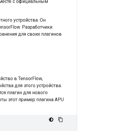
месте с официальным
тного устройства. Он
nsorFlow. Разработчики
ранения для своих плагинов
ство в TensorFlow,
ства для этого устройства.
тся плагин для нового
оты этот пример плагина APU