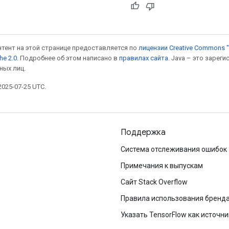
онтент на этой странице предоставляется по
лицензии Creative Commons "
he 2.0
. Подробнее об этом написано в
правилах сайта
. Java – это заре
ных лиц.
025-07-25 UTC.
Поддержка
Система отслеживания ошибок
Примечания к выпускам
Сайт Stack Overflow
Правила использования бренд
Указать TensorFlow как источни