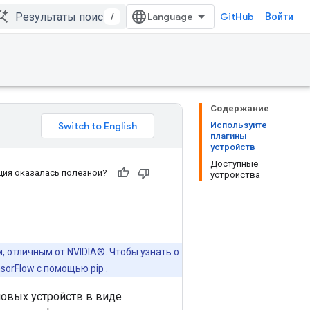
/
GitHub
Войти
Содержание
Используйте
плагины
устройств
Доступные
ия оказалась полезной?
устройства
 отличным от NVIDIA®. Чтобы узнать о
nsorFlow с помощью pip
.
овых устройств в виде