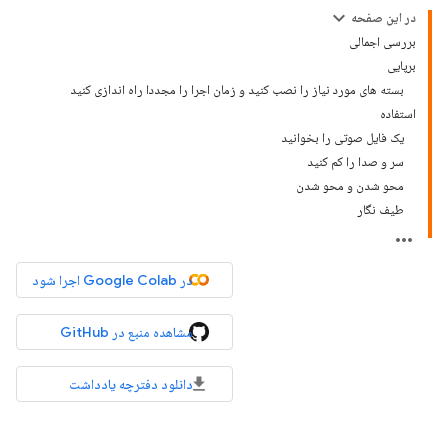
در این صفحه
بررسی اجمالی
برپایی
بسته های مورد نیاز را نصب کنید و زمان اجرا را مجددا راه اندازی کنید
استفاده
یک فایل صوتی را بخوانید
سر و صدا را کم کنید
محو شدن و محو شدن
طیف نگار
در Google Colab اجرا شود
مشاهده منبع در GitHub
دانلود دفترچه یادداشت