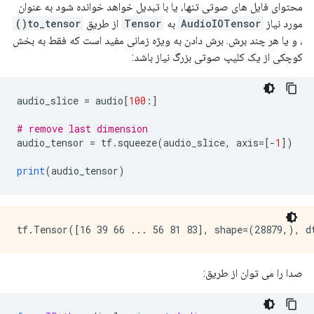
محتوای فایل های صوتی تنها، یا با تبدیل خواهد خوانده شود به عنوان
مورد نیاز
AudioIOTensor
به
Tensor
از طریق
to_tensor()
، و یا هر چند برش. برش دادن به ویژه زمانی مفید است که فقط به بخش
کوچکی از یک کلیپ صوتی بزرگ نیاز باشد:
audio_slice 
=
 audio
[
100
:]
# remove last dimension
audio_tensor 
=
 tf
.
squeeze
(
audio_slice
,
 axis
=[-
1
])
print
(
audio_tensor
)
صدا را می توان از طریق: