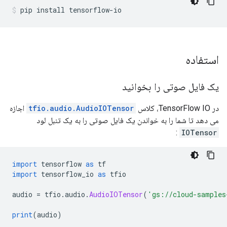
pip install tensorflow
-
io
استفاده
یک فایل صوتی را بخوانید
در TensorFlow IO، کلاس
tfio.audio.AudioIOTensor
اجازه
می دهد تا شما را به خواندن یک فایل صوتی را به یک تنبل لود
:
IOTensor
import
 tensorflow 
as
 tf
import
 tensorflow_io 
as
 tfio
audio 
=
 tfio
.
audio
.
AudioIOTensor
(
'gs://cloud-samples
print
(
audio
)