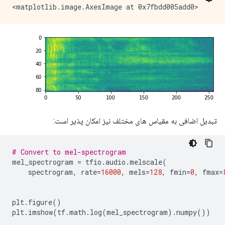
تبدیل اضافی به مقیاس های مختلف نیز امکان پذیر است:
# Convert to mel-spectrogram
mel_spectrogram 
=
 tfio
.
audio
.
melscale
(
    spectrogram
,
 rate
=
16000
,
 mels
=
128
,
 fmin
=
0
,
 fmax
=
plt
.
figure
()
plt
.
imshow
(
tf
.
math
.
log
(
mel_spectrogram
).
numpy
())