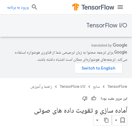
ورود به برنامه
TensorFlow I/O
‫Google برای ترجمه محتوا به زبان ترجیحی شما از فناوری هوشواره استفاده
می‌کند. ترجمه‌های هوشواره‌ای ممکن است اشتباه داشته باشند.
TensorFlow
منابع
TensorFlow I/O
راهنما و آموزش
این مرور مفید بود؟
آماده سازی و تقویت داده های صوتی