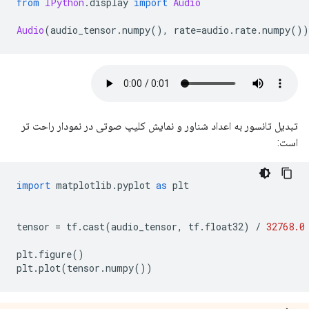
from
IPython
.
display 
import
Audio
Audio
(
audio_tensor
.
numpy
(),
 rate
=
audio
.
rate
.
numpy
())
تبدیل تانسور به اعداد شناور و نمایش کلیپ صوتی در نمودار راحت تر
است:
import
 matplotlib
.
pyplot 
as
 plt
tensor 
=
 tf
.
cast
(
audio_tensor
,
 tf
.
float32
)
/
32768.0
plt
.
figure
()
plt
.
plot
(
tensor
.
numpy
())