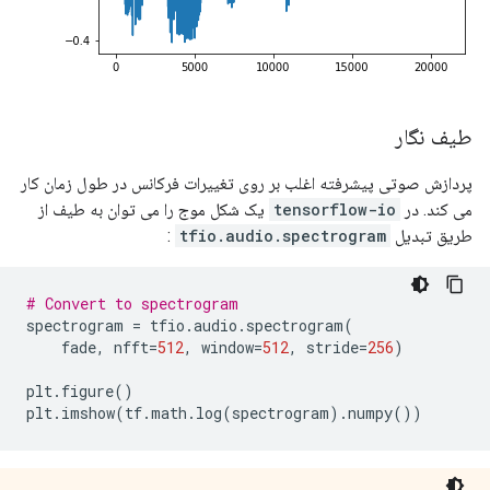
طیف نگار
پردازش صوتی پیشرفته اغلب بر روی تغییرات فرکانس در طول زمان کار
می کند. در
tensorflow-io
یک شکل موج را می توان به طیف از
طریق تبدیل
tfio.audio.spectrogram
:
# Convert to spectrogram
spectrogram 
=
 tfio
.
audio
.
spectrogram
(
    fade
,
 nfft
=
512
,
 window
=
512
,
 stride
=
256
)
plt
.
figure
()
plt
.
imshow
(
tf
.
math
.
log
(
spectrogram
).
numpy
())