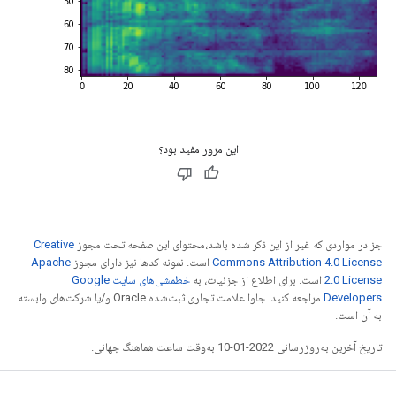
این مرور مفید بود؟
جز در مواردی که غیر از این ذکر شده باشد،‌محتوای این صفحه تحت مجوز
Creative
Commons Attribution 4.0 License
است. نمونه کدها نیز دارای مجوز
Apache
2.0 License
است. برای اطلاع از جزئیات، به
خطمشی‌های سایت Google
Developers‏
مراجعه کنید. جاوا علامت تجاری ثبت‌شده Oracle و/یا شرکت‌های وابسته
به آن است.
تاریخ آخرین به‌روزرسانی 2022-01-10 به‌وقت ساعت هماهنگ جهانی.