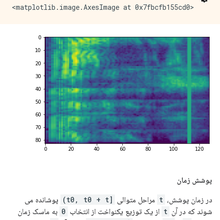
پوشش زمان
در زمان پوشش،
t
مراحل متوالی
[t0, t0 + t)
پوشانده می
شوند که در آن
t
از یک توزیع یکنواخت از انتخاب
0
به ماسک زمان