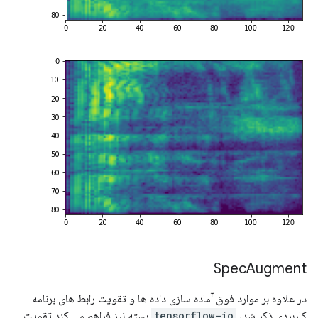
Spec
Augment
در علاوه بر موارد فوق آماده سازی داده ها و تقویت رابط های برنامه
کاربردی ذکر شد،
tensorflow-io
بسته نیز فراهم می کند تقویت