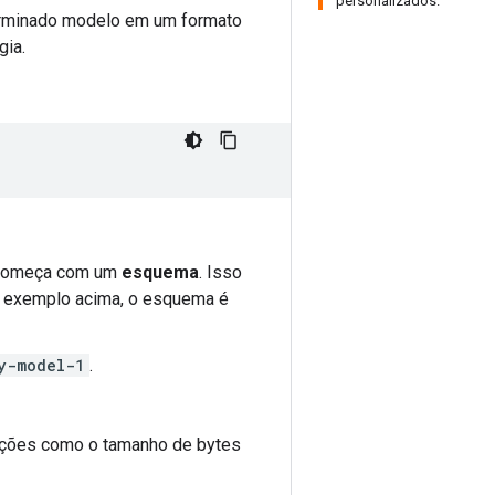
personalizados.
erminado modelo em um formato
gia.
 começa com um
esquema
. Isso
o exemplo acima, o esquema é
y-model-1
.
ações como o tamanho de bytes