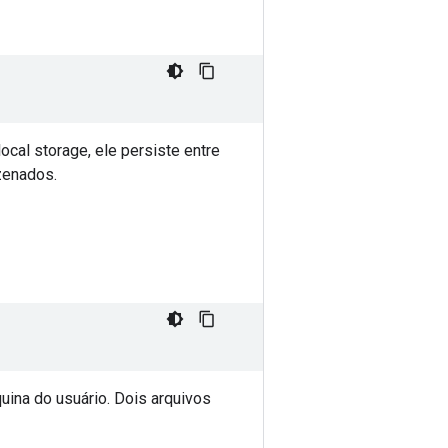
cal storage, ele persiste entre
zenados.
ina do usuário. Dois arquivos