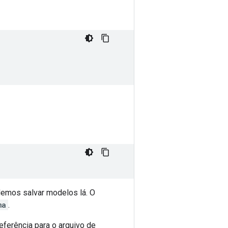
demos salvar modelos lá. O
ma
.
referência para o arquivo de