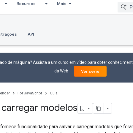
Recursos
Mais
trações
API
ado de máquina? Assista a um curso em vídeo para obter conhecimento
da Web
Ver série
ender
For JavaScript
Guia
e carregar modelos
 fornece funcionalidade para salvar e carregar modelos que for