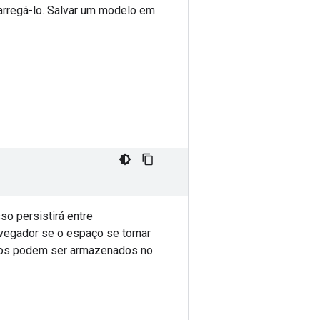
arregá-lo. Salvar um modelo em
so persistirá entre
avegador se o espaço se tornar
ados podem ser armazenados no