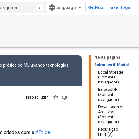
/
GitHub
Fazer login
Nesta página
Salvar um tf.Model
 prático de ML usando tecnologias
Local Storage
(Somente
navegador)
IndexedDB
(Somente
Isso foi útil?
navegador)
Downloads de
Arquivos
(Somente
navegador)
Requisição
am criados com a
API de
HTTP(S)