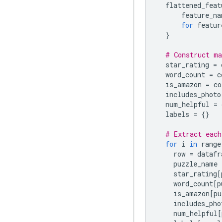
  flattened_feat
      feature_na
for
 featur
}
# Construct ma
  star_rating 
=
 
  word_count 
=
 c
  is_amazon 
=
 co
  includes_photo
  num_helpful 
=
 
  labels 
=
{}
# Extract each
for
 i 
in
 range
    row 
=
 datafr
    puzzle_name 
    star_rating
[
    word_count
[
p
    is_amazon
[
pu
    includes_pho
    num_helpful
[