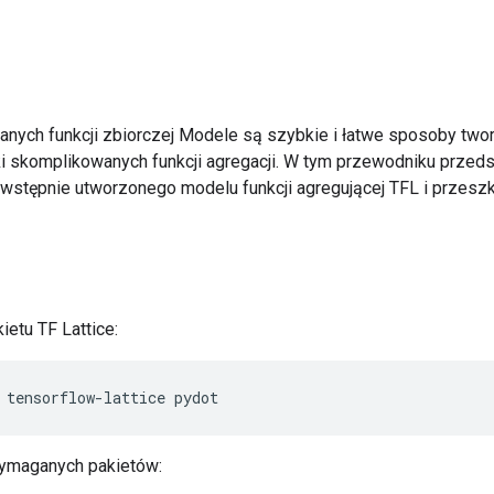
anych funkcji zbiorczej Modele są szybkie i łatwe sposoby tw
uki skomplikowanych funkcji agregacji. W tym przewodniku przed
wstępnie utworzonego modelu funkcji agregującej TFL i przeszk
ietu TF Lattice:
 tensorflow
-
lattice pydot
ymaganych pakietów: