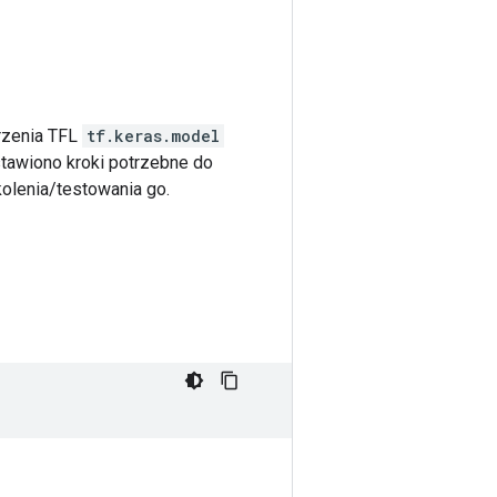
orzenia TFL
tf.keras.model
stawiono kroki potrzebne do
olenia/testowania go.