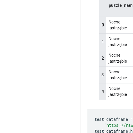
test_dataframe 
=
'https://raw
test_dataframe
.
h