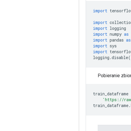
import
 tensorflo
import
 collectio
import
 logging
import
 numpy 
as
 
import
 pandas 
as
import
 sys
import
 tensorflo
logging
.
disable
(
Pobieranie zbio
train_dataframe 
'https://raw
train_dataframe
.