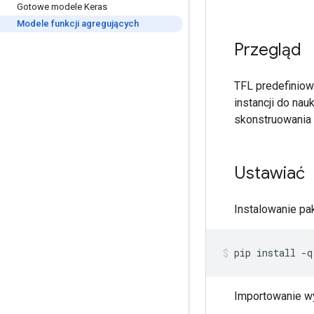
Gotowe modele Keras
Modele funkcji agregujących
Przegląd
TFL predefiniow
instancji do na
skonstruowania 
Ustawiać
Instalowanie pak
pip install 
-
q
Importowanie w