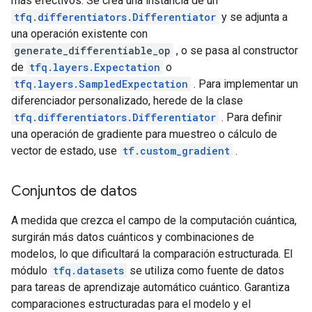
más efectivos. Se crea una instancia de un
tfq.differentiators.Differentiator
y se adjunta a
una operación existente con
generate_differentiable_op
, o se pasa al constructor
de
tfq.layers.Expectation
o
tfq.layers.SampledExpectation
. Para implementar un
diferenciador personalizado, herede de la clase
tfq.differentiators.Differentiator
. Para definir
una operación de gradiente para muestreo o cálculo de
vector de estado, use
tf.custom_gradient
.
Conjuntos de datos
A medida que crezca el campo de la computación cuántica,
surgirán más datos cuánticos y combinaciones de
modelos, lo que dificultará la comparación estructurada. El
módulo
tfq.datasets
se utiliza como fuente de datos
para tareas de aprendizaje automático cuántico. Garantiza
comparaciones estructuradas para el modelo y el