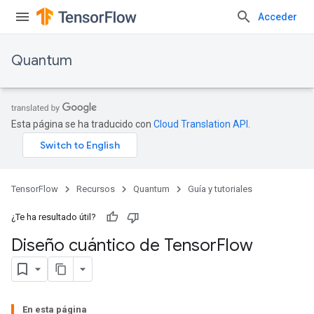
Acceder
Quantum
Esta página se ha traducido con
Cloud Translation API
.
TensorFlow
Recursos
Quantum
Guía y tutoriales
¿Te ha resultado útil?
Diseño cuántico de Tensor
Flow
En esta página