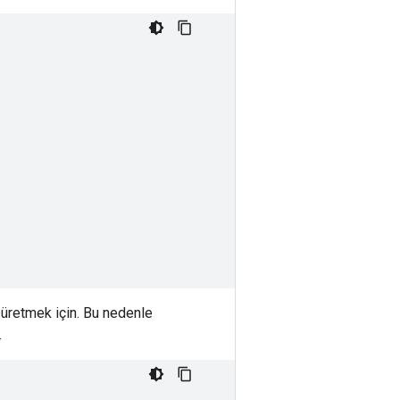
ı üretmek için. Bu nedenle
.