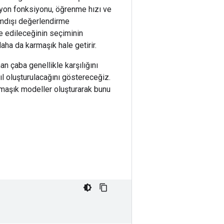
asyon fonksiyonu, öğrenme hızı ve
rimdışı değerlendirme
e edileceğinin seçiminin
ha da karmaşık hale getirir.
n çaba genellikle karşılığını
ıl oluşturulacağını göstereceğiz.
rmaşık modeller oluşturarak bunu