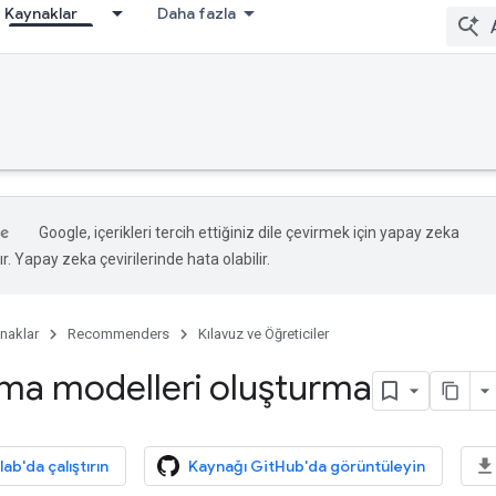
Kaynaklar
Daha fazla
Google, içerikleri tercih ettiğiniz dile çevirmek için yapay zeka
ır. Yapay zeka çevirilerinde hata olabilir.
naklar
Recommenders
Kılavuz ve Öğreticiler
lma modelleri oluşturma
b'da çalıştırın
Kaynağı GitHub'da görüntüleyin