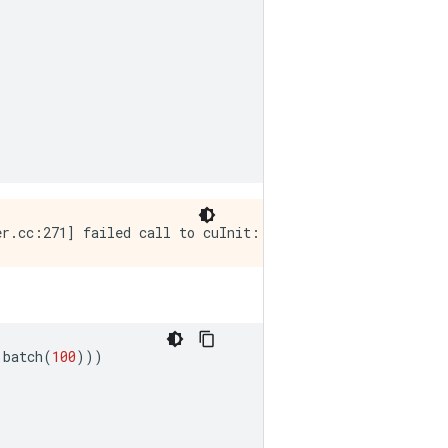
.
batch
(
100
)))