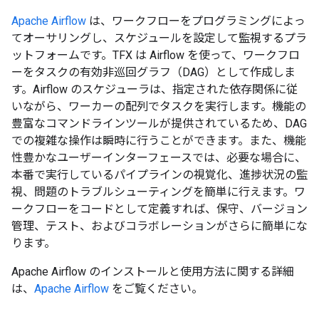
Apache Airflow
は、ワークフローをプログラミングによっ
てオーサリングし、スケジュールを設定して監視するプラ
ットフォームです。TFX は Airflow を使って、ワークフロ
ーをタスクの有効非巡回グラフ（DAG）として作成しま
す。Airflow のスケジューラは、指定された依存関係に従
いながら、ワーカーの配列でタスクを実行します。機能の
豊富なコマンドラインツールが提供されているため、DAG
での複雑な操作は瞬時に行うことができます。また、機能
性豊かなユーザーインターフェースでは、必要な場合に、
本番で実行しているパイプラインの視覚化、進捗状況の監
視、問題のトラブルシューティングを簡単に行えます。ワ
ークフローをコードとして定義すれば、保守、バージョン
管理、テスト、およびコラボレーションがさらに簡単にな
ります。
Apache Airflow のインストールと使用方法に関する詳細
は、
Apache Airflow
をご覧ください。