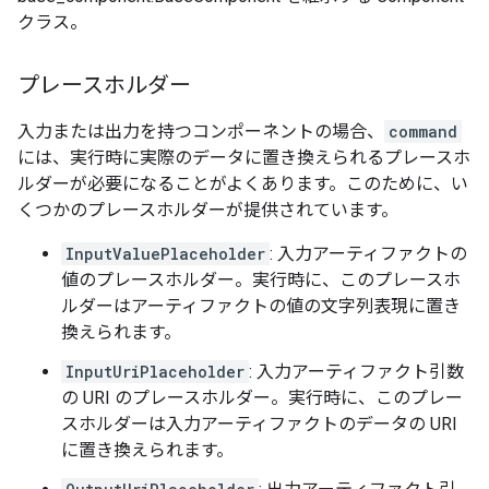
クラス。
プレースホルダー
入力または出力を持つコンポーネントの場合、
command
には、実行時に実際のデータに置き換えられるプレースホ
ルダーが必要になることがよくあります。このために、い
くつかのプレースホルダーが提供されています。
InputValuePlaceholder
: 入力アーティファクトの
値のプレースホルダー。実行時に、このプレースホ
ルダーはアーティファクトの値の文字列表現に置き
換えられます。
InputUriPlaceholder
: 入力アーティファクト引数
の URI のプレースホルダー。実行時に、このプレー
スホルダーは入力アーティファクトのデータの URI
に置き換えられます。