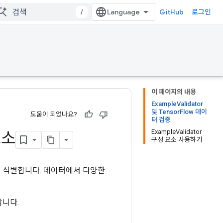
/
GitHub
로그인
이 페이지의 내용
ExampleValidator
및 TensorFlow 데이
도움이 되었나요?
터 검증
ExampleValidator
요소
구성 요소 사용하기
점을 식별합니다. 데이터에서 다양한
니다.