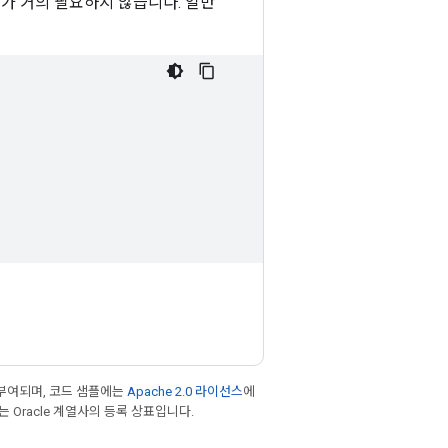
정의가 거의 필요하지 않습니다. 일반
부여되며, 코드 샘플에는
Apache 2.0 라이선스
에
또는 Oracle 계열사의 등록 상표입니다.