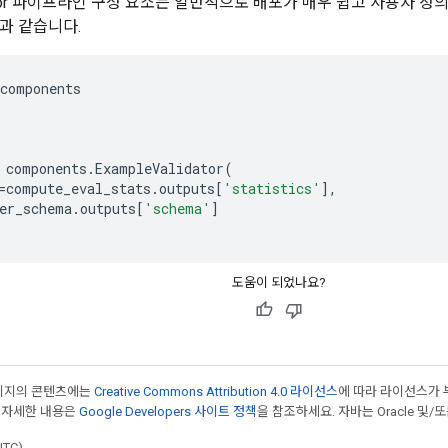
idator 파이프라인 구성 요소는 일반적으로 배포가 매우 쉽고 사용자 
과 같습니다.
components
components
.
ExampleValidator
(
=
compute_eval_stats
.
outputs
[
'statistics'
],
er_schema
.
outputs
[
'schema'
]
도움이 되었나요?
페이지의 콘텐츠에는
Creative Commons Attribution 4.0 라이선스
에 따라 라이선스가 
 자세한 내용은
Google Developers 사이트 정책
을 참조하세요. 자바는 Oracle 및/
UTC)