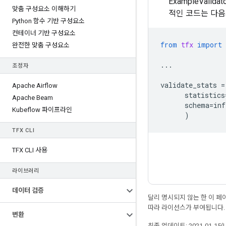
ExampleVal
맞춤 구성요소 이해하기
적인 코드는 다음
Python 함수 기반 구성요소
컨테이너 기반 구성요소
from
tfx
import
완전한 맞춤 구성요소
...
조정자
validate_stats
=
Apache Airflow
statistics
Apache Beam
schema
=
inf
Kubeflow 파이프라인
)
TFX CLI
TFX CLI 사용
라이브러리
데이터 검증
달리 명시되지 않는 한 이 
따라 라이선스가 부여됩니다.
변환
최종 업데이트: 2021-01-15(