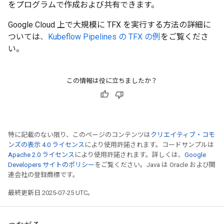
をプログラムで作成および共有できます。
Google Cloud 上で大規模に TFX を実行する方法の詳細に
ついては
、Kubeflow Pipelines の TFX の例
をご覧くださ
い。
この情報は役に立ちましたか？
特に記載のない限り、このページのコンテンツは
クリエイティブ・コモ
ンズの表示 4.0 ライセンス
により使用許諾されます。コードサンプルは
Apache 2.0 ライセンス
により使用許諾されます。詳しくは、
Google
Developers サイトのポリシー
をご覧ください。Java は Oracle および関
連会社の登録商標です。
最終更新日 2025-07-25 UTC。