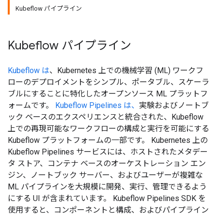
Kubeflow パイプライン
Kubeflow パイプライン
Kubeflow は
、Kubernetes 上での機械学習 (ML) ワークフ
ローのデプロイメントをシンプル、ポータブル、スケーラ
ブルにすることに特化したオープンソース ML プラットフ
ォームです。
Kubeflow Pipelines は、
実験およびノー​​トブ
ック ベースのエクスペリエンスと統合された、Kubeflow
上での再現可能なワークフローの構成と実行を可能にする
Kubeflow プラットフォームの一部です。 Kubernetes 上の
Kubeflow Pipelines サービスには、ホストされたメタデー
タ ストア、コンテナ ベースのオーケストレーション エン
ジン、ノートブック サーバー、およびユーザーが複雑な
ML パイプラインを大規模に開発、実行、管理できるよう
にする UI が含まれています。 Kubeflow Pipelines SDK を
使用すると、コンポーネントと構成、およびパイプライン