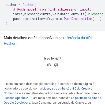
pusher 
=
Pusher
(
# Push model from 'infra_blessing' input.
    infra_blessing
=
infra_validator
.
outputs
[
'blessing
    push_destination
=
tfx
.
proto
.
PushDestination
(...)
)
Mais detalhes estão disponíveis na
referência da API
Pusher
.
Isso foi útil?
Exceto em caso de indicação contrária, o conteúdo desta página é
licenciado de acordo com a
Licença de atribuição 4.0 do Creative
Commons
, e as amostras de código são licenciadas de acordo com a
Licença Apache 2.0
. Para mais detalhes, consulte as
políticas do site do
Google Developers
. Java é uma marca registrada da Oracle e/ou