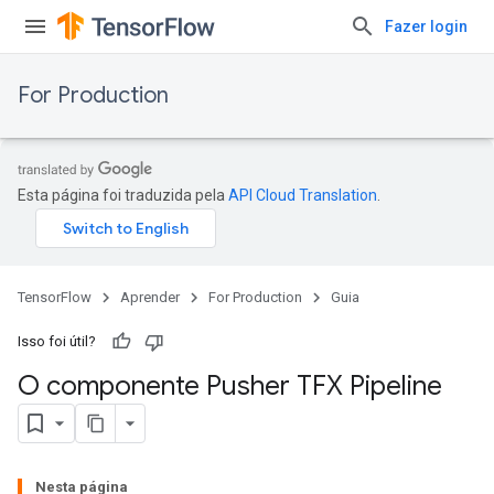
Fazer login
For Production
Esta página foi traduzida pela
API Cloud Translation
.
TensorFlow
Aprender
For Production
Guia
Isso foi útil?
O componente Pusher TFX Pipeline
Nesta página