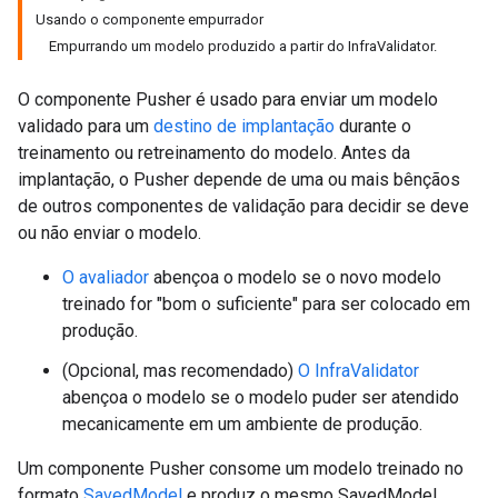
Usando o componente empurrador
Empurrando um modelo produzido a partir do InfraValidator.
O componente Pusher é usado para enviar um modelo
validado para um
destino de implantação
durante o
treinamento ou retreinamento do modelo. Antes da
implantação, o Pusher depende de uma ou mais bênçãos
de outros componentes de validação para decidir se deve
ou não enviar o modelo.
O avaliador
abençoa o modelo se o novo modelo
treinado for "bom o suficiente" para ser colocado em
produção.
(Opcional, mas recomendado)
O InfraValidator
abençoa o modelo se o modelo puder ser atendido
mecanicamente em um ambiente de produção.
Um componente Pusher consome um modelo treinado no
formato
SavedModel
e produz o mesmo SavedModel,