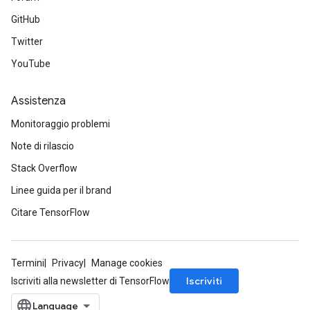
GitHub
Twitter
YouTube
Assistenza
Monitoraggio problemi
Note di rilascio
Stack Overflow
Linee guida per il brand
Citare TensorFlow
Termini
Privacy
Manage cookies
Iscriviti
Iscriviti alla newsletter di TensorFlow