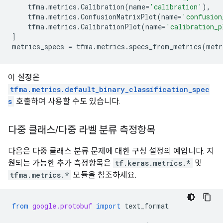
tfma
.
metrics
.
Calibration
(
name
=
'calibration'
),
tfma
.
metrics
.
ConfusionMatrixPlot
(
name
=
'confusion
tfma
.
metrics
.
CalibrationPlot
(
name
=
'calibration_p
]
metrics_specs
=
tfma
.
metrics
.
specs_from_metrics
(
metr
이 설정은
tfma.metrics.default_binary_classification_spec
s
호출하여 사용할 수도 있습니다.
다중 클래스
/
다중 라벨 분류 측정항목
다음은 다중 클래스 분류 문제에 대한 구성 설정의 예입니다. 지
원되는 가능한 추가 측정항목은
tf.keras.metrics.*
및
tfma.metrics.*
모듈을 참조하세요.
from
google.protobuf
import
text_format