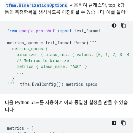
tfma.BinarizationOptions
사용하여 클래스당, top_k당
등의 측정항목을 생성하도록 이진화될 수 있습니다. 예를 들어:
from
google.protobuf
import
text_format
metrics_specs
=
text_format
.
Parse
(
"""
  metrics_specs {
    binarize: { class_ids: { values: [0, 1, 2, 3, 4,
    // Metrics to binarize
    metrics { class_name: "AUC" }
    ...
  }
"""
,
tfma
.
EvalConfig
())
.
metrics_specs
다음 Python 코드를 사용하여 이와 동일한 설정을 만들 수 있습
니다.
metrics
=
[