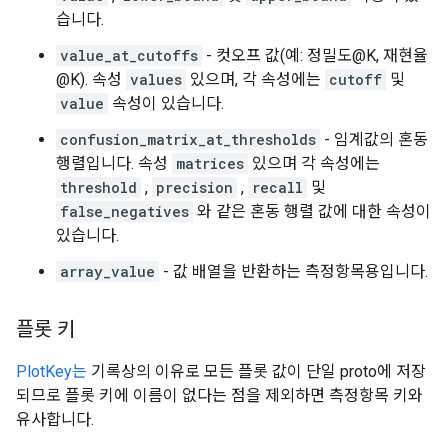
습니다.
value_at_cutoffs
- 컷오프 값(예: 정밀도@K, 재현율
@K). 속성
values
있으며, 각 속성에는
cutoff
및
value
속성이 있습니다.
confusion_matrix_at_thresholds
- 임계값의 혼동
행렬입니다. 속성
matrices
있으며 각 속성에는
threshold
,
precision
,
recall
및
false_negatives
와 같은 혼동 행렬 값에 대한 속성이
있습니다.
array_value
- 값 배열을 반환하는 측정항목용입니다.
플롯 키
PlotKey는
기록상의 이유로 모든 플롯 값이 단일 proto에 저장
되므로 플롯 키에 이름이 없다는 점을 제외하면 측정항목 키와
유사합니다.