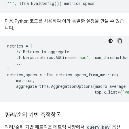
"""
,
tfma
.
EvalConfig
())
.
metrics_specs
다음 Python 코드를 사용하여 이와 동일한 설정을 만들 수 있습
니다.
metrics
=
[
//
Metrics
to
aggregate
tf
.
keras
.
metrics
.
AUC
(
name
=
'auc'
,
num_thresholds
=
...
]
metrics_specs
=
tfma
.
metrics
.
specs_from_metrics
(
metrics
,
aggregate
=
tfma
.
AggregationOptions
(
macro_average
=
top_k_list
=
{
'v
쿼리
/
순위 기반 측정항목
쿼리/순위 기반 메트릭은 메트릭 사양에서
query_key
옵션