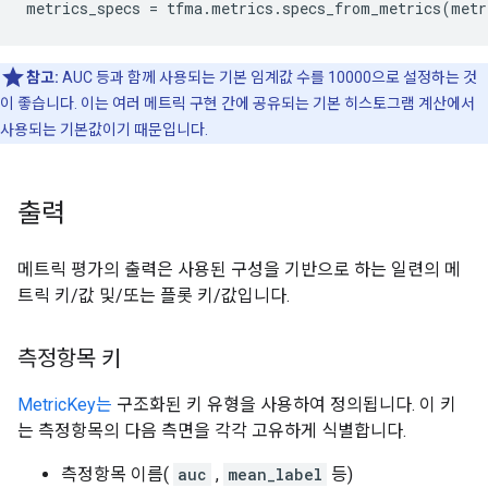
metrics_specs
=
tfma
.
metrics
.
specs_from_metrics
(
metr
참고:
AUC 등과 함께 사용되는 기본 임계값 수를 10000으로 설정하는 것
이 좋습니다. 이는 여러 메트릭 구현 간에 공유되는 기본 히스토그램 계산에서
사용되는 기본값이기 때문입니다.
출력
메트릭 평가의 출력은 사용된 구성을 기반으로 하는 일련의 메
트릭 키/값 및/또는 플롯 키/값입니다.
측정항목 키
MetricKey는
구조화된 키 유형을 사용하여 정의됩니다. 이 키
는 측정항목의 다음 측면을 각각 고유하게 식별합니다.
측정항목 이름(
auc
,
mean_label
등)