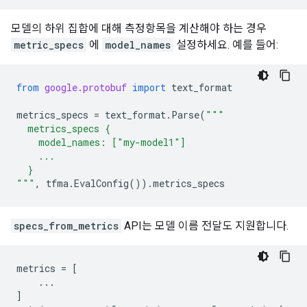
모델의 하위 집합에 대해 측정항목을 계산해야 하는 경우
metric_specs
에
model_names
설정하세요. 예를 들어:
from
google.protobuf
import
text_format
metrics_specs
=
text_format
.
Parse
(
"""
  metrics_specs {
    model_names: ["my-model1"]
    ...
  }
"""
,
tfma
.
EvalConfig
())
.
metrics_specs
specs_from_metrics
API는 모델 이름 전달도 지원합니다.
metrics
=
[
...
]