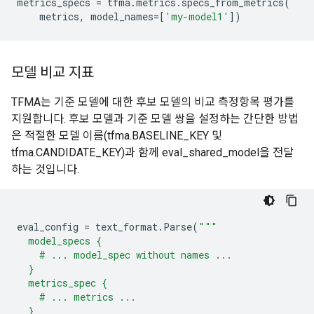
metrics_specs
=
tfma
.
metrics
.
specs_from_metrics
(
metrics
,
model_names
=
[
'my-model1'
])
모델 비교 지표
TFMA는 기준 모델에 대한 후보 모델의 비교 측정항목 평가를
지원합니다. 후보 모델과 기준 모델 쌍을 설정하는 간단한 방법
은 적절한 모델 이름(tfma.BASELINE_KEY 및
tfma.CANDIDATE_KEY)과 함께 eval_shared_model을 전달
하는 것입니다.
eval_config
=
text_format
.
Parse
(
"""
  model_specs {
    # ... model_spec without names ...
  }
  metrics_spec {
    # ... metrics ...
  }