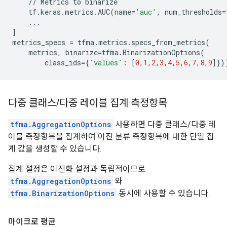
//
Metrics
to
binarize
tf
.
keras
.
metrics
.
AUC
(
name
=
'auc'
,
num_thresholds
=
...
]
metrics_specs
=
tfma
.
metrics
.
specs_from_metrics
(
metrics
,
binarize
=
tfma
.
BinarizationOptions
(
class_ids
=
{
'values'
:
[
0
,
1
,
2
,
3
,
4
,
5
,
6
,
7
,
8
,
9
]})
다중 클래스
/
다중 레이블 집계 측정항목
tfma.AggregationOptions
사용하면 다중 클래스/다중 레
이블 측정항목을 집계하여 이진 분류 측정항목에 대한 단일 집
계 값을 생성할 수 있습니다.
집계 설정은 이진화 설정과 독립적이므로
tfma.AggregationOptions
와
tfma.BinarizationOptions
동시에 사용할 수 있습니다.
마이크로 평균