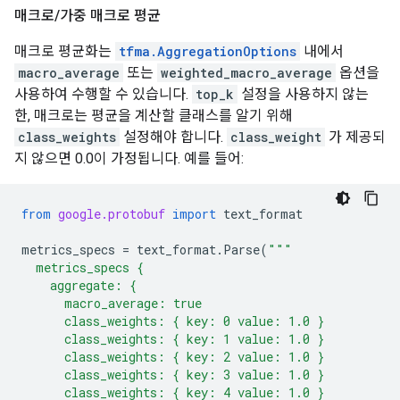
매크로
/
가중 매크로 평균
매크로 평균화는
tfma.AggregationOptions
내에서
macro_average
또는
weighted_macro_average
옵션을
사용하여 수행할 수 있습니다.
top_k
설정을 사용하지 않는
한, 매크로는 평균을 계산할 클래스를 알기 위해
class_weights
설정해야 합니다.
class_weight
가 제공되
지 않으면 0.0이 가정됩니다. 예를 들어:
from
google.protobuf
import
text_format
metrics_specs
=
text_format
.
Parse
(
"""
  metrics_specs {
    aggregate: {
      macro_average: true
      class_weights: { key: 0 value: 1.0 }
      class_weights: { key: 1 value: 1.0 }
      class_weights: { key: 2 value: 1.0 }
      class_weights: { key: 3 value: 1.0 }
      class_weights: { key: 4 value: 1.0 }