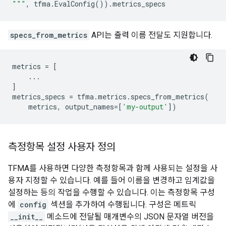
"""
,
tfma
.
EvalConfig
())
.
metrics_specs
specs_from_metrics
API는 출력 이름 전달도 지원합니다.
metrics
=
[
...
]
metrics_specs
=
tfma
.
metrics
.
specs_from_metrics
(
metrics
,
output_names
=
[
'my-output'
])
측정항목 설정 사용자 정의
TFMA를 사용하면 다양한 측정항목과 함께 사용되는 설정을 사
용자 지정할 수 있습니다. 예를 들어 이름을 변경하고 임계값을
설정하는 등의 작업을 수행할 수 있습니다. 이는 측정항목 구성
에
config
섹션을 추가하여 수행됩니다. 구성은 메트릭
__init__
메소드에 전달될 매개변수의 JSON 문자열 버전을