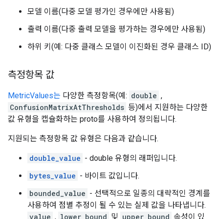
모델 이름(다중 모델 평가인 경우에만 사용됨)
출력 이름(다중 출력 모델을 평가하는 경우에만 사용됨)
하위 키(예: 다중 클래스 모델이 이진화된 경우 클래스 ID)
측정항목 값
MetricValues는
다양한 측정항목(예:
double
,
ConfusionMatrixAtThresholds
등)에서 지원하는 다양한
값 유형을 캡슐화하는 proto를 사용하여 정의됩니다.
지원되는 측정항목 값 유형은 다음과 같습니다.
double_value
- double 유형의 래퍼입니다.
bytes_value
- 바이트 값입니다.
bounded_value
- 선택적으로 일종의 대략적인 경계를
사용하여 점별 추정이 될 수 있는 실제 값을 나타냅니다.
value
,
lower_bound
및
upper_bound
속성이 있