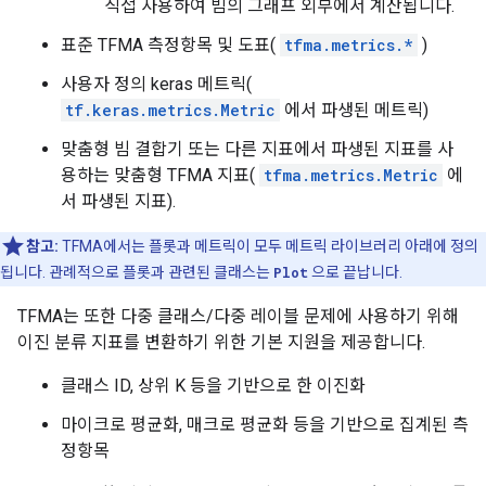
직접 사용하여 빔의 그래프 외부에서 계산됩니다.
표준 TFMA 측정항목 및 도표(
tfma.metrics.*
)
사용자 정의 keras 메트릭(
tf.keras.metrics.Metric
에서 파생된 메트릭)
맞춤형 빔 결합기 또는 다른 지표에서 파생된 지표를 사
용하는 맞춤형 TFMA 지표(
tfma.metrics.Metric
에
서 파생된 지표).
참고:
TFMA에서는 플롯과 메트릭이 모두 메트릭 라이브러리 아래에 정의
됩니다. 관례적으로 플롯과 관련된 클래스는
Plot
으로 끝납니다.
TFMA는 또한 다중 클래스/다중 레이블 문제에 사용하기 위해
이진 분류 지표를 변환하기 위한 기본 지원을 제공합니다.
클래스 ID, 상위 K 등을 기반으로 한 이진화
마이크로 평균화, 매크로 평균화 등을 기반으로 집계된 측
정항목