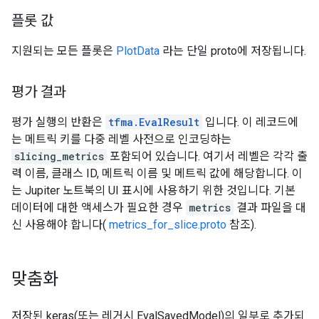
플롯 값
지원되는 모든 플롯은
PlotData
라는 단일 proto에 저장됩니다.
평가 결과
평가 실행의 반환은
tfma.EvalResult
입니다. 이 레코드에
는 메트릭 키를 다중 레벨 사전으로 인코딩하는
slicing_metrics
포함되어 있습니다. 여기서 레벨은 각각 출
력 이름, 클래스 ID, 메트릭 이름 및 메트릭 값에 해당합니다. 이
는 Jupiter 노트북의 UI 표시에 사용하기 위한 것입니다. 기본
데이터에 대한 액세스가 필요한 경우
metrics
결과 파일을 대
신 사용해야 합니다(
metrics_for_slice.proto
참조).
맞춤화
저장된 keras(또는 레거시 EvalSavedModel)의 일부로 추가되