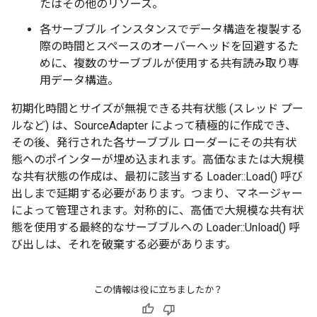
たはその他のリソース。
各サーブブル インスタンスでデータ構造を複製する
際の時間とスペースのオーバーヘッドを回避するた
めに、複数のサーブブルが使用する共有読み取り専
用データ構造。
初期化時間とサイズが無視できる共有状態 (スレッド プー
ルなど) は、SourceAdapter によって積極的に作成でき、
その後、発行された各サーブブル ローダーにその共有状
態へのポインターが埋め込まれます。高価なまたは大規模
な共有状態の作成は、最初に該当する Loader::Load() 呼び
出しまで延期する必要があります。つまり、マネージャー
によって管理されます。対称的に、高価で大規模な共有状
態を使用する最終的なサーブブルへの Loader::Unload() 呼
び出しは、それを破棄する必要があります。
この情報は役に立ちましたか？