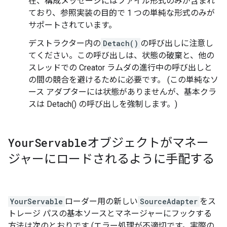
在、構成メッセージにはファイル形式のみが含まれ
ており、参照実装の目的で 1 つの単純な形式のみが
サポートされています。
デストラクター内の
Detach()
の呼び出しに注意し
てください。この呼び出しは、状態の破棄と、他の
スレッドでの Creator ラムダの進行中の呼び出しと
の間の競合を避けるために必要です。 (この単純なソ
ース アダプターには状態がありませんが、基本クラ
スは Detach() の呼び出しを強制します。)
Your
Servable
オブジェクトがマネー
ジャーにロードされるように手配する
YourServable
ローダー用の新しい
SourceAdapter
をス
トレージ パスの基本ソースとマネージャーにフックする
方法は次のとおりです (エラー処理が不適切です。実際の