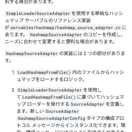
択する場合があります。
SimpleLoaderSourceAdapter
を使用する単純なハッシ
ュマップ サーバブルのリファレンス実装
が
servables/hashmap/hashmap_source_adapter.cc
に
あります。
HashmapSourceAdapter
のコピーを作成し、
ニーズに合わせて変更すると便利な場合があります。
HashmapSourceAdapter
の実装には 2 つの部分がありま
す。
LoadHashmapFromFile()
内のファイルからハッシ
ュマップをロードするロジック。
SimpleLoaderSourceAdapter
を使用し
て
LoadHashmapFromFile()
に基づいてハッシュマ
ップ ローダーを発行する
SourceAdapter
を定義し
ます。新しい
SourceAdapter
HashmapSourceAdapterConfig
タイプの構成プロ
トコル メッセージからインスタンス化できます。現