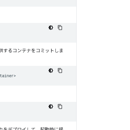
供するコンテナをコミットしま
。これをデプロイして、起動時に提