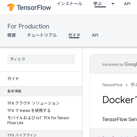
インストール
学ぶ
API
For Production
概要
チュートリアル
ガイド
API
ガイド
TensorFlow
学
最新情報
Docke
TFX クラウド ソリューション
TFX で Keras を使用する
モバイルおよび Io
T: TFX for Tensor
TensorFlow
Flow Lite
TFX パイプライン