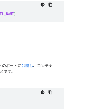
EL_NAME
}
トのポートに
公開し
、コンテナ
ことです。