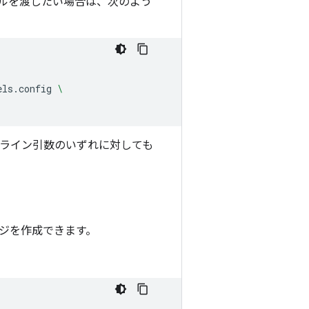
ルを渡したい場合は、次のよう
els.config
\
ライン引数のいずれに対しても
ジを作成できます。