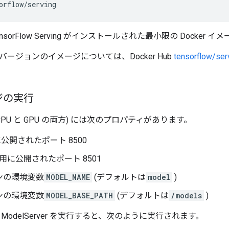
sorFlow Serving がインストールされた最小限の Docke
ージョンのイメージについては、Docker Hub
tensorflow/
ジの実行
CPU と GPU の両方) には次のプロパティがあります。
に公開されたポート 8500
PI 用に公開されたポート 8501
ンの環境変数
MODEL_NAME
(デフォルトは
model
)
ンの環境変数
MODEL_BASE_PATH
(デフォルトは
/models
)
ModelServer を実行すると、次のように実行されます。