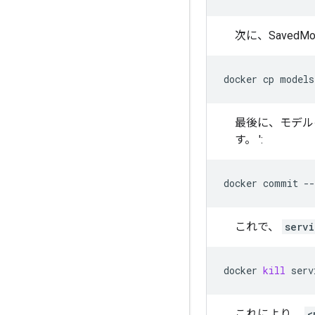
次に、Saved
docker
cp
models
最後に、モデル
す。
':
docker
commit
--
これで、
servi
docker
kill
これにより、
<