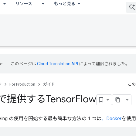
リソース
もっと見る
このページは
Cloud Translation API
によって翻訳されました。
ぶ
For Production
ガイド
この
rで提供するTensor
Flow
 Serving の使用を開始する最も簡単な方法の 1 つは
、Docker
を使用