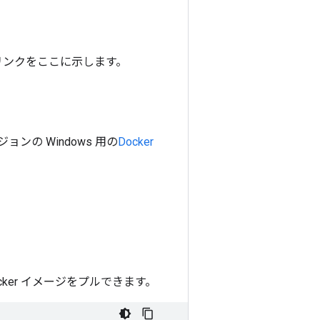
リンクをここに示します。
ジョンの Windows 用の
Docker
Docker イメージをプルできます。