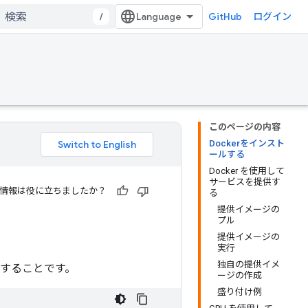
/
GitHub
ログイン
このページの内容
Dockerをインスト
ールする
Docker を使用して
サービスを提供す
情報は役に立ちましたか？
る
提供イメージの
プル
提供イメージの
実行
独自の提供イメ
することです。
ージの作成
盛り付け例