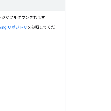
r イメージがプルダウンされます。
serving リポジトリ
を参照してくだ