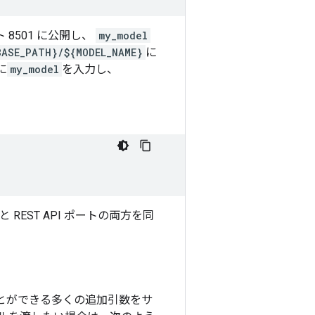
ト 8501 に公開し、
my_model
BASE_PATH}/${MODEL_NAME}
に
に
my_model
を入力し、
と REST API ポートの両方を同
すことができる多くの追加引数をサ