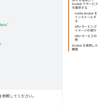
GPU を使用して
Docker でサービス
を提供する
nvidia-docker を
インストールす
る
data"
GPU サービング
イメージの実行
GPU サービスの
例
\
Docker を使用した
開発
を参照してください。