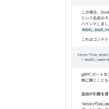
この場合、Dock
という名前のモ
バインドしまし
MODEL_BASE_P
これはコンテナ
tensorflow_model
--model_name
=
gRPC ポート
時に開くことも
追加の引数を渡
tensorflow_m