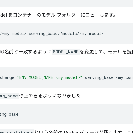
Model をコンテナーのモデル フォルダーにコピーします。
/<my
model>
serving_base:/models/<my
の名前と一致するように
MODEL_NAME
を変更して、モデルを提
change
"ENV MODEL_NAME <my model>"
serving_base
<my
ng_base
停止できるようになりました
my container>
という名前の Docker イメージが残ります