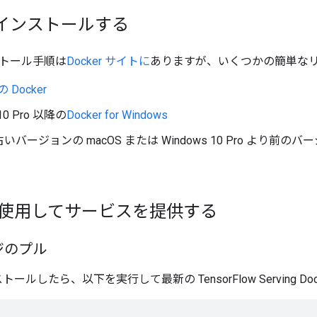
rをインストールする
トール手順は
Docker サイトに
ありますが、いくつかの簡単な
の Docker
 10 Pro 以降の
Docker for Windows
バージョンの macOS または Windows 10 Pro より前のバー
r を使用してサービスを提供する
ジのプル
ンストールしたら、以下を実行して最新の TensorFlow Serving 