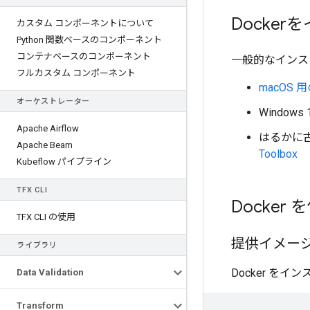
Docke
カスタム コンポーネントについて
Python 関数ベースのコンポーネント
コンテナベースのコンポーネント
一般的なインス
フルカスタム コンポーネント
macOS 用
オーケストレーター
Windows
Apache Airflow
はるかに古い
Apache Beam
Toolbox
Kubeflow パイプライン
TFX CLI
Docke
TFX CLI の使用
提供イメー
ライブラリ
Docker をイ
Data Validation
Transform