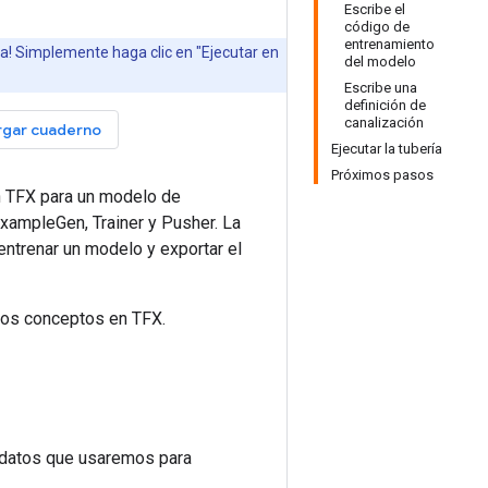
Escribe el
código de
entrenamiento
da! Simplemente haga clic en "Ejecutar en
del modelo
Escribe una
definición de
canalización
gar cuaderno
Ejecutar la tubería
Próximos pasos
n TFX para un modelo de
ExampleGen, Trainer y Pusher. La
entrenar un modelo y exportar el
sos conceptos en TFX.
e datos que usaremos para