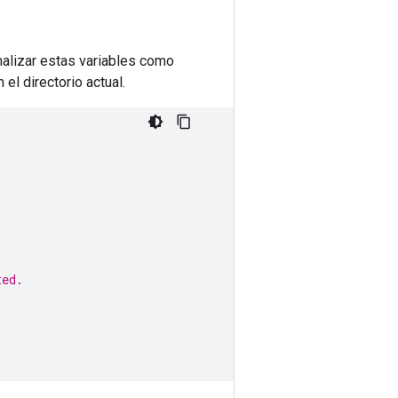
nalizar estas variables como
el directorio actual.
ted.