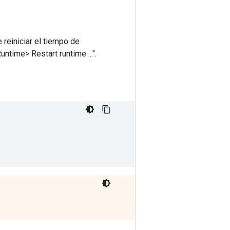
 reiniciar el tiempo de
time> Restart runtime ...".