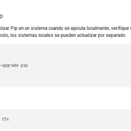
ip
alizar Pip en un sistema cuando se ejecuta localmente, verifiqu
esto, los sistemas locales se pueden actualizar por separado.
-
upgrade pip
 tfx