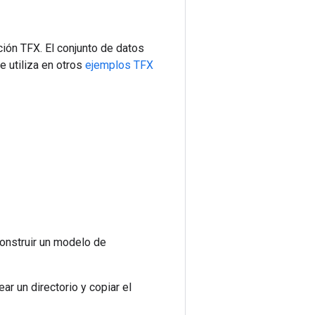
ión TFX. El conjunto de datos
 utiliza en otros
ejemplos TFX
construir un modelo de
r un directorio y copiar el