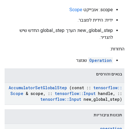
scope: אובייקט
Scope
ידית: הידית למצבר.
new_global_step: הערך global_step החדש שיש
להגדיר.
החזרות:
Operation
שנוצר
בנאים והורסים
Accumulator
Set
Global
Step
(const
::
tensorflow
::
Scope
& scope
,
::
tensorflow
::
Input
handle
,
::
tensorflow
::
Input
new
_
global
_
step)
תכונות ציבוריות
operation