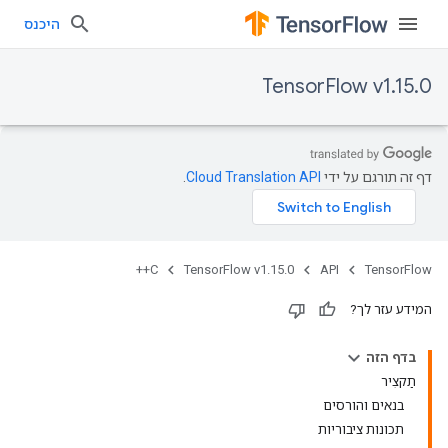
היכנס
TensorFlow v1.15.0
דף זה תורגם על ידי
Cloud Translation API
.
C++
TensorFlow v1.15.0
API
TensorFlow
המידע עזר לך?
בדף הזה
תַקצִיר
בנאים והורסים
תכונות ציבוריות