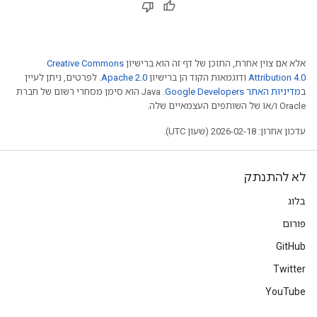
אלא אם צוין אחרת, התוכן של דף זה הוא ברישיון
Creative Commons
Attribution 4.0
ודוגמאות הקוד הן ברישיון
Apache 2.0
. לפרטים, ניתן לעיין
ב
מדיניות האתר Google Developers‏
.‏ Java הוא סימן מסחרי רשום של חברת
Oracle ו/או של השותפים העצמאיים שלה.
עדכון אחרון: 2026-02-18 (שעון UTC).
לא להתנתק
בלוג
פורום
GitHub
Twitter
YouTube