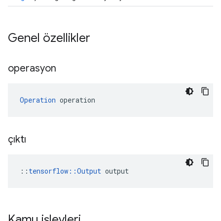
Genel özellikler
operasyon
Operation
 operation
çıktı
::
tensorflow::Output
 output
Kamu işlevleri