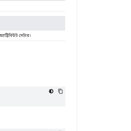
্যাট্রিবিউট সেটার।