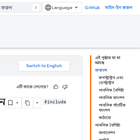
/
GitHub
সাইন-ইন করুন
এই পৃষ্ঠায় যা যা
আছে
সারাংশ
কনস্ট্রাক্টর এবং
ডেস্ট্রাক্টর
এটি কাজে লেগেছে?
পাবলিক বৈশিষ্ট্য
পাবলিক ফাংশন
ুন
#include
পাবলিক স্ট্যাটিক
ফাংশন
কাঠামো
পাবলিক বৈশিষ্ট্য
অপারেশন