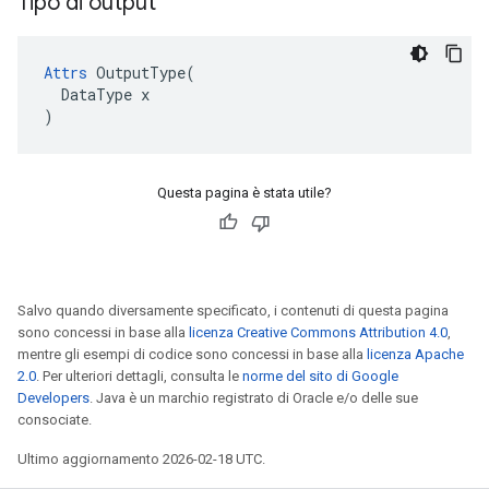
Tipo di output
Attrs
 OutputType(

  DataType x

)
Questa pagina è stata utile?
Salvo quando diversamente specificato, i contenuti di questa pagina
sono concessi in base alla
licenza Creative Commons Attribution 4.0
,
mentre gli esempi di codice sono concessi in base alla
licenza Apache
2.0
. Per ulteriori dettagli, consulta le
norme del sito di Google
Developers
. Java è un marchio registrato di Oracle e/o delle sue
consociate.
Ultimo aggiornamento 2026-02-18 UTC.