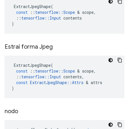
ExtractJpegShape
(
const
::
tensorflow
::
Scope
&
scope
,
::
tensorflow
::
Input
contents
)
Estrai forma Jpeg
ExtractJpegShape
(
const
::
tensorflow
::
Scope
&
scope
,
::
tensorflow
::
Input
contents
,
const
ExtractJpegShape
::
Attrs
&
attrs
)
nodo