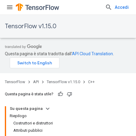
Accedi
TensorFlow v1.15.0
Questa pagina è stata tradotta dall'
API Cloud Translation
.
TensorFlow
API
TensorFlow v1.15.0
C++
Questa pagina è stata utile?
Su questa pagina
Riepilogo
Costruttori e distruttori
Attributi pubblici