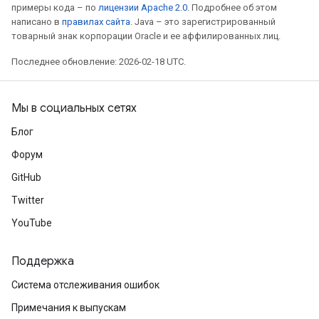
примеры кода – по
лицензии Apache 2.0
. Подробнее об этом
написано в
правилах сайта
. Java – это зарегистрированный
товарный знак корпорации Oracle и ее аффилированных лиц.
Последнее обновление: 2026-02-18 UTC.
Мы в социальных сетях
Блог
Форум
GitHub
Twitter
YouTube
Поддержка
Система отслеживания ошибок
Примечания к выпускам