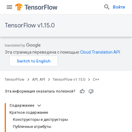
Войти
TensorFlow v1.15.0
Эта страница переведена с помощью
Cloud Translation API
.
TensorFlow
API, API
TensorFlow v1.15.0
C++
Эта информация оказалась полезной?
Содержание
Краткое содержание
Конструкторы и деструкторы
Публичные атрибуты