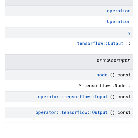
operation
Operation
y
tensorflow::Output
::
תפקידים ציבוריים
node
() const
::tensorflow::Node *
operator
::
tensorflow
::
Input
() const
operator
::
tensorflow
::
Output
() const