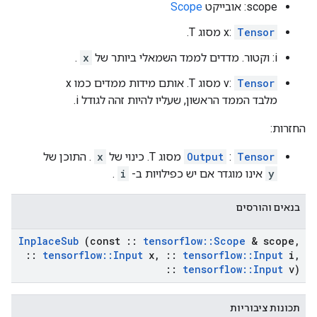
scope: אובייקט
Scope
Tensor
x:
מסוג T.
i: וקטור. מדדים לממד השמאלי ביותר של
x
.
Tensor
v:
מסוג T. אותם מידות ממדים כמו x
מלבד הממד הראשון, שעליו להיות זהה לגודל i.
החזרות:
Tensor
:
Output
מסוג T. כינוי של
x
. התוכן של
y
אינו מוגדר אם יש כפילויות ב-
i
.
בנאים והורסים
Inplace
Sub
(const
::
tensorflow
::
Scope
& scope
,
::
tensorflow
::
Input
x
,
::
tensorflow
::
Input
i
,
::
tensorflow
::
Input
v)
תכונות ציבוריות