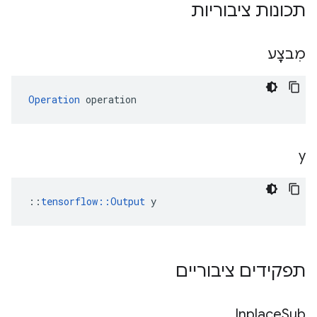
תכונות ציבוריות
מִבצָע
Operation
 operation
y
::
tensorflow::Output
 y
תפקידים ציבוריים
Inplace
Sub