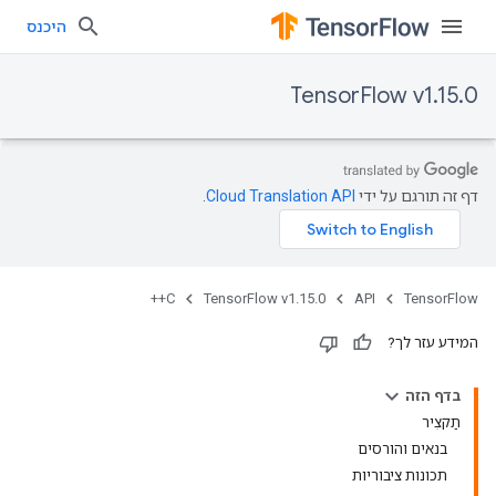
היכנס
TensorFlow v1.15.0
דף זה תורגם על ידי
Cloud Translation API
.
C++
TensorFlow v1.15.0
API
TensorFlow
המידע עזר לך?
בדף הזה
תַקצִיר
בנאים והורסים
תכונות ציבוריות