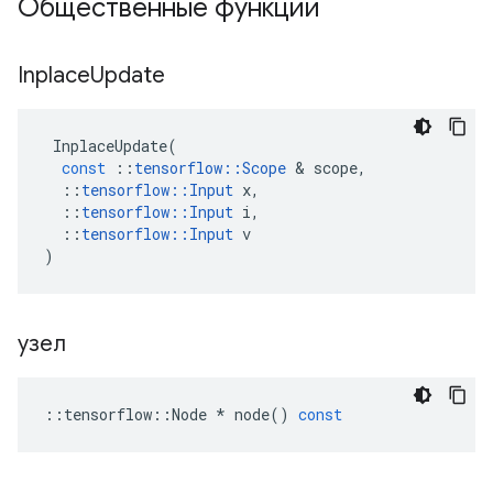
Общественные функции
Inplace
Update
InplaceUpdate
(
const
::
tensorflow
::
Scope
&
scope
,
::
tensorflow
::
Input
x
,
::
tensorflow
::
Input
i
,
::
tensorflow
::
Input
v
)
узел
::
tensorflow
::
Node
*
node
()
const