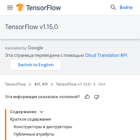
Войти
TensorFlow v1.15.0
Эта страница переведена с помощью
Cloud Translation API
.
TensorFlow
API, API
TensorFlow v1.15.0
C++
Эта информация оказалась полезной?
Содержание
Краткое содержание
Конструкторы и деструкторы
Публичные атрибуты